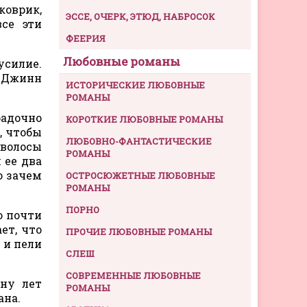
коврик,
ЭССЕ, ОЧЕРК, ЭТЮД, НАБРОСОК
се эти
ФЕЕРИЯ
Любовные романы
усилие.
. Джинн
ИСТОРИЧЕСКИЕ ЛЮБОВНЫЕ
РОМАНЫ
радочно
КОРОТКИЕ ЛЮБОВНЫЕ РОМАНЫ
, чтобы
ЛЮБОВНО-ФАНТАСТИЧЕСКИЕ
 волосы
РОМАНЫ
 ее два
о зачем
ОСТРОСЮЖЕТНЫЕ ЛЮБОВНЫЕ
РОМАНЫ
ПОРНО
о почти
ет, что
ПРОЧИЕ ЛЮБОВНЫЕ РОМАНЫ
 и пели
СЛЕШ
СОВРЕМЕННЫЕ ЛЮБОВНЫЕ
ыну лет
РОМАНЫ
ана.