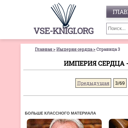
ГЛАВ
VSE-KNIGI.ORG
Главная
Империя сердца
Страница 3
ИМПЕРИЯ СЕРДЦА -
Предыдущая
3/69