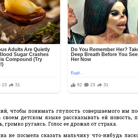
ий, чтобы понимать глупость совершаемого им по
 своем детском языке рассказывать ей новость, п
, громко ругаясь. Голос ее дрожал от страха.
Она не посмела сказать мальчику что-нибудь ласко