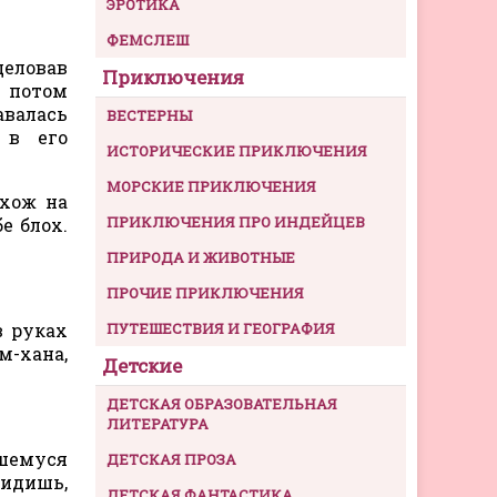
ЭРОТИКА
ФЕМСЛЕШ
целовав
Приключения
, потом
авалась
ВЕСТЕРНЫ
 в его
ИСТОРИЧЕСКИЕ ПРИКЛЮЧЕНИЯ
МОРСКИЕ ПРИКЛЮЧЕНИЯ
охож на
ПРИКЛЮЧЕНИЯ ПРО ИНДЕЙЦЕВ
е блох.
ПРИРОДА И ЖИВОТНЫЕ
ПРОЧИЕ ПРИКЛЮЧЕНИЯ
в руках
ПУТЕШЕСТВИЯ И ГЕОГРАФИЯ
-хана,
Детские
ДЕТСКАЯ ОБРАЗОВАТЕЛЬНАЯ
ЛИТЕРАТУРА
вшемуся
ДЕТСКАЯ ПРОЗА
видишь,
ДЕТСКАЯ ФАНТАСТИКА