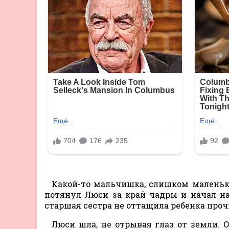
Какой-то мальчишка, слишком маленьк
потянул Люси за край чадры и начал на
старшая сестра не оттащила ребенка прочь
Люси шла, не отрывая глаз от земли. 