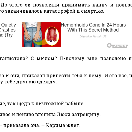
 До этого ей позволяли принимать ванну и польз
то заканчивалось катастрофой и смертью.
ганистана? С мылом? П-почему мне позволено п
а и очи, приказал привести тебя к нему. И это все, ч
су тебе другую одежду.
ние, так щедр к ничтожной рабыне.
ивое и лениво влепила Люси затрещину.
— приказала она. — Карима ждет.