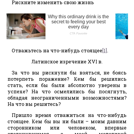
Рискните изменить свою жизнь
Отважьтесь на что-нибудь стоящее
[1]
.
Латинское изречение XVI в.
За что вы рискнули бы взяться, не боясь
потерпеть поражение? Кем бы решились
стать, если бы были абсолютно уверены в
успехе? На что осмелились бы посягнуть,
обладая неограниченными возможностями?
На что вы решитесь?
Пришло время отважиться на что-нибудь
стоящее. Кем бы вы ни были – моим давним
сторонником или человеком, впервые
столкнувшимся с моей методикой