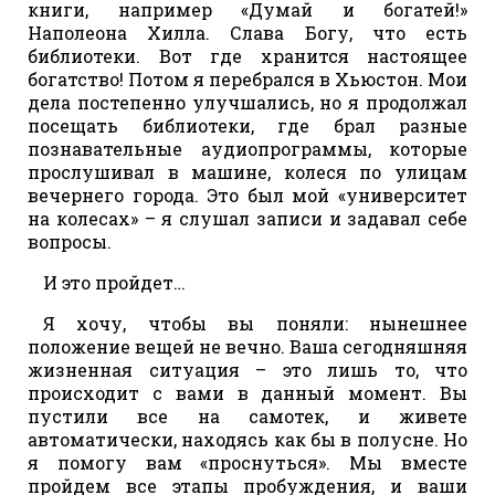
книги, например «Думай и богатей!»
Наполеона Хилла. Слава Богу, что есть
библиотеки. Вот где хранится настоящее
богатство! Потом я перебрался в Хьюстон. Мои
дела постепенно улучшались, но я продолжал
посещать библиотеки, где брал разные
познавательные аудиопрограммы, которые
прослушивал в машине, колеся по улицам
вечернего города. Это был мой «университет
на колесах» – я слушал записи и задавал себе
вопросы.
И это пройдет…
Я хочу, чтобы вы поняли: нынешнее
положение вещей не вечно. Ваша сегодняшняя
жизненная ситуация – это лишь то, что
происходит с вами в данный момент. Вы
пустили все на самотек, и живете
автоматически, находясь как бы в полусне. Но
я помогу вам «проснуться». Мы вместе
пройдем все этапы пробуждения, и ваши