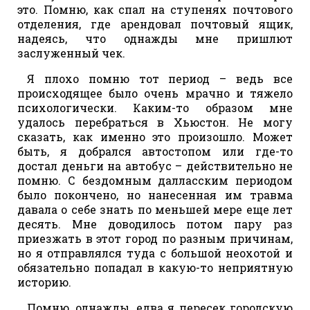
это. Помню, как спал на ступенях почтового
отделения, где арендовал почтовый ящик,
надеясь, что однажды мне пришлют
заслуженный чек.
Я плохо помню тот период – ведь все
происходящее было очень мрачно и тяжело
психологически. Каким-то образом мне
удалось перебраться в Хьюстон. Не могу
сказать, как именно это произошло. Может
быть, я добрался автостопом или где-то
достал деньги на автобус – действительно не
помню. С бездомным далласским периодом
было покончено, но нанесенная им травма
давала о себе знать по меньшей мере еще лет
десять. Мне доводилось потом пару раз
приезжать в этот город по разным причинам,
но я отправлялся туда с большой неохотой и
обязательно попадал в какую-то неприятную
историю.
Помню, однажды, едва я пересек городскую