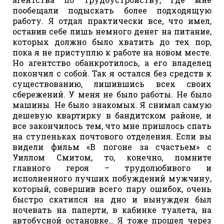
пообещали подыскать более подходящую
работу. Я отдал практически все, что имел,
оставив себе лишь немного денег на питание,
которых должно было хватить до тех пор,
пока я не приступлю к работе на новом месте.
Но агентство обанкротилось, а его владелец
покончил с собой. Так я остался без средств к
существованию, лишившись всех своих
сбережений. У меня не было работы. Не было
машины. Не было знакомых. Я снимал самую
дешевую квартирку в бандитском районе, и
все закончилось тем, что мне пришлось спать
на ступеньках почтового отделения. Если вы
видели фильм «В погоне за счастьем» с
Уиллом Смитом, то, конечно, помните
главного героя – трудолюбивого и
исполненного лучших побуждений мужчину,
который, совершив всего пару ошибок, очень
быстро скатился на дно и вынужден был
ночевать на паперти, в кабинке туалета, на
автобусной остановке… Я тоже прошел через