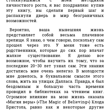
личностного роста, я вас поздравляю: купив
эту книгу, вы сделали первый шаг и
распахнули дверь в мир безграничных
возможностей.
Вероятно, ваша нынешняя жизнь
представляет собой весьма плачевное
зрелище. Я знаю, о чем говорю, поскольку сам
прошел через это. У меня тоже есть
родственники, которые до сих пор влачат
жалкое существование. Я делаю все
возможное, чтобы научить их тому, что за
последние 20–30 лет узнал сам. Эти знания
достались мне очень нелегко. В молодости
мне довелось, в буквальном смысле этого
слова, жить на улицах Далласа. Правда, я был
бездомным и большую часть времени
проводил в библиотеках за чтением книг.
Огромное влияние на мою жизнь оказала
«Магия веры» («The Magic of Believing») Клода
Бристола, равно как и некоторые другие