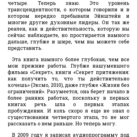
четыре. Теперь знаю. Это уровень
трансцендентности, о котором говорили и в
котором нередко пребывали Эйнштейн и
многие другие духовные лидеры. Он так же
реален, как и действительность, которую вы
сейчас наблюдаете, но простирается намного
дальше, глубже и шире, чем вы можете себе
представить.
Эта книга намного более глубокая, чем все
мои прежние работы. Глубже нашумевшего
фильма «Секрет», книги «Секрет притяжения:
как получить то, что ты действительно
хочешь» (Эксмо, 2010), даже глубже «Жизни без
ограничений». Разумеется, она берет начало в
более ранних работах, поскольку в первых
книгах речь шла о первых этапах
пробуждения. И коль скоро я еще не знал о
существовании четвертого этапа, то не мог
рассказать о нем раньше. Но теперь могу.
В 2009 году я записал аудиопрограмму под