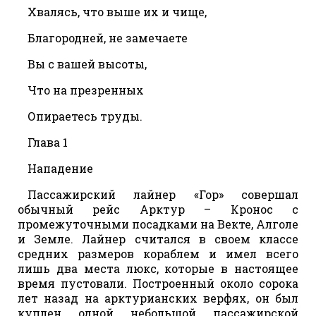
Хвалясь, что выше их и чище,
Благородней, не замечаете
Вы с вашей высоты,
Что на презренных
Опираетесь труды.
Глава 1
Нападение
Пассажирский лайнер «Гор» совершал
обычный рейс Арктур – Кронос с
промежуточными посадками на Векте, Алголе
и Земле. Лайнер считался в своем классе
средних размеров кораблем и имел всего
лишь два места люкс, которые в настоящее
время пустовали. Построенный около сорока
лет назад на арктурианских верфях, он был
куплен одной небольшой пассажирской