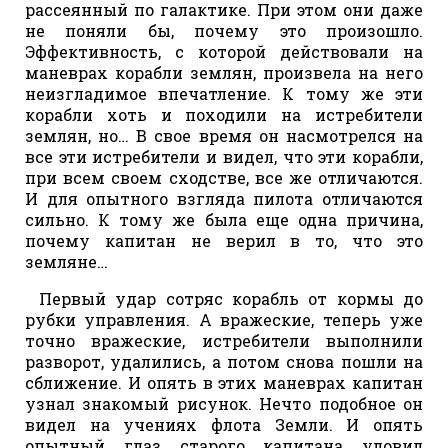
рассеянный по галактике. При этом они даже
не поняли бы, почему это произошло.
Эффективность, с которой действовали на
маневрах корабли землян, произвела на него
неизгладимое впечатление. К тому же эти
корабли хоть и походили на истребители
землян, но… В свое время он насмотрелся на
все эти истребители и видел, что эти корабли,
при всем своем сходстве, все же отличаются.
И для опытного взгляда пилота отличаются
сильно. К тому же была еще одна причина,
почему капитан не верил в то, что это
земляне…
Первый удар сотряс корабль от кормы до
рубки управления. А вражеские, теперь уже
точно вражеские, истребители выполнили
разворот, удалились, а потом снова пошли на
сближение. И опять в этих маневрах капитан
узнал знакомый рисунок. Нечто подобное он
видел на учениях флота Земли. И опять
опытный глаз старого капитана уловил