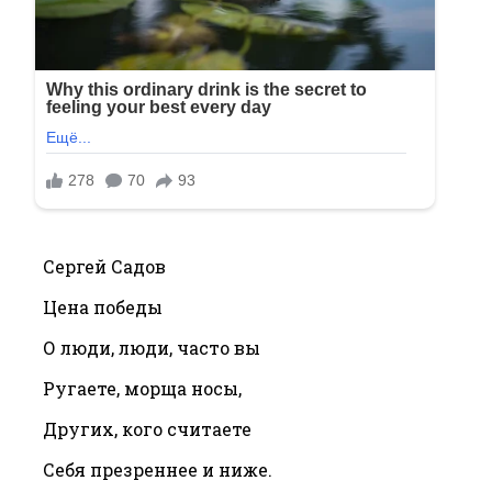
Сергей Садов
Цена победы
О люди, люди, часто вы
Ругаете, морща носы,
Других, кого считаете
Себя презреннее и ниже.