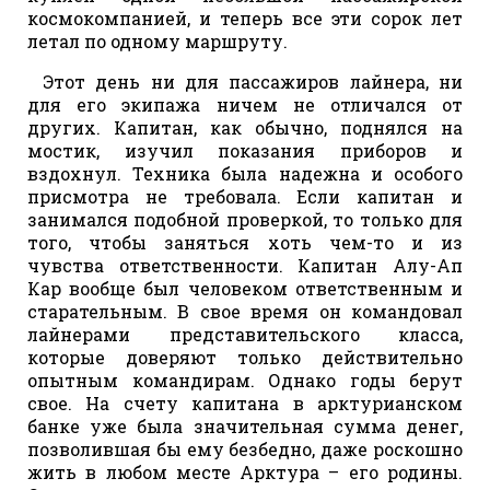
космокомпанией, и теперь все эти сорок лет
летал по одному маршруту.
Этот день ни для пассажиров лайнера, ни
для его экипажа ничем не отличался от
других. Капитан, как обычно, поднялся на
мостик, изучил показания приборов и
вздохнул. Техника была надежна и особого
присмотра не требовала. Если капитан и
занимался подобной проверкой, то только для
того, чтобы заняться хоть чем-то и из
чувства ответственности. Капитан Алу-Ап
Кар вообще был человеком ответственным и
старательным. В свое время он командовал
лайнерами представительского класса,
которые доверяют только действительно
опытным командирам. Однако годы берут
свое. На счету капитана в арктурианском
банке уже была значительная сумма денег,
позволившая бы ему безбедно, даже роскошно
жить в любом месте Арктура – его родины.