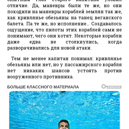
отличие. Да, маневры были те же, но они
походили на маневры кораблей землян так же,
как кривлянье обезьяны на танец веганского
балета. Па те же, но исполнение… Создавалось
ощущение, что пилоты этих кораблей сами не
понимают, чего они хотят. Некоторые корабли
даже едва не столкнулись, когда
разворачивались для новой атаки.
Тем не менее капитан понимал: кривлянье
обезьяны или нет, но у пассажирского корабля
нет никаких шансов устоять против
вооруженного противника.