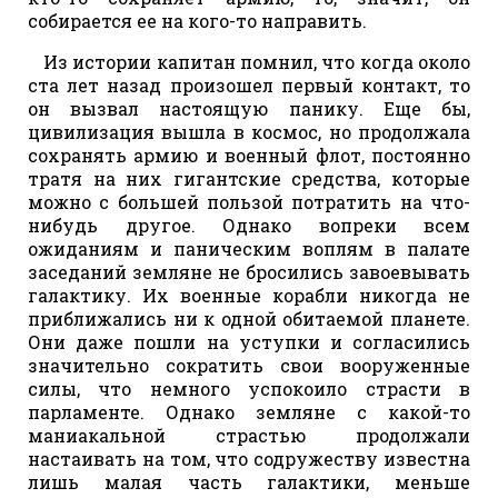
собирается ее на кого-то направить.
Из истории капитан помнил, что когда около
ста лет назад произошел первый контакт, то
он вызвал настоящую панику. Еще бы,
цивилизация вышла в космос, но продолжала
сохранять армию и военный флот, постоянно
тратя на них гигантские средства, которые
можно с большей пользой потратить на что-
нибудь другое. Однако вопреки всем
ожиданиям и паническим воплям в палате
заседаний земляне не бросились завоевывать
галактику. Их военные корабли никогда не
приближались ни к одной обитаемой планете.
Они даже пошли на уступки и согласились
значительно сократить свои вооруженные
силы, что немного успокоило страсти в
парламенте. Однако земляне с какой-то
маниакальной страстью продолжали
настаивать на том, что содружеству известна
лишь малая часть галактики, меньше