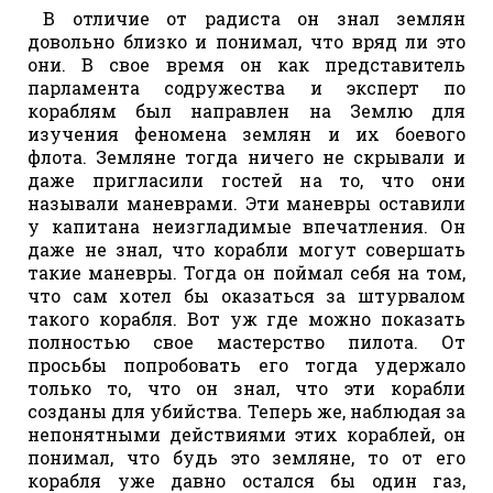
В отличие от радиста он знал землян
довольно близко и понимал, что вряд ли это
они. В свое время он как представитель
парламента содружества и эксперт по
кораблям был направлен на Землю для
изучения феномена землян и их боевого
флота. Земляне тогда ничего не скрывали и
даже пригласили гостей на то, что они
называли маневрами. Эти маневры оставили
у капитана неизгладимые впечатления. Он
даже не знал, что корабли могут совершать
такие маневры. Тогда он поймал себя на том,
что сам хотел бы оказаться за штурвалом
такого корабля. Вот уж где можно показать
полностью свое мастерство пилота. От
просьбы попробовать его тогда удержало
только то, что он знал, что эти корабли
созданы для убийства. Теперь же, наблюдая за
непонятными действиями этих кораблей, он
понимал, что будь это земляне, то от его
корабля уже давно остался бы один газ,