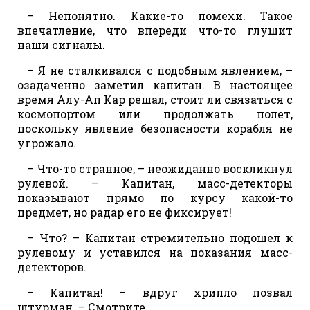
– Непонятно. Какие-то помехи. Такое
впечатление, что впереди что-то глушит
наши сигналы.
– Я не сталкивался с подобным явлением, –
озадаченно заметил капитан. В настоящее
время Алу-Ап Кар решал, стоит ли связаться с
космопортом или продолжать полет,
поскольку явление безопасности корабля не
угрожало.
– Что-то странное, – неожиданно воскликнул
рулевой. – Капитан, масс-детекторы
показывают прямо по курсу какой-то
предмет, но радар его не фиксирует!
– Что? – Капитан стремительно подошел к
рулевому и уставился на показания масс-
детекторов.
– Капитан! – вдруг хрипло позвал
штурман. – Смотрите…