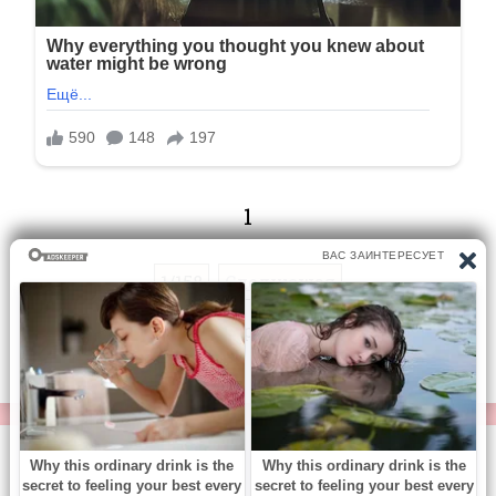
1
1/158
Следующая
Перейти на страницу:
© https://vse-knigi.org