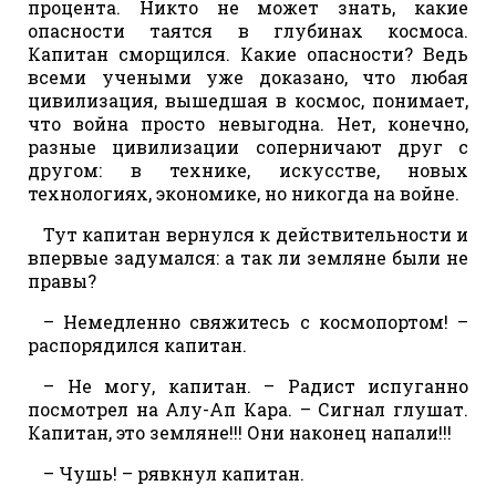
процента. Никто не может знать, какие
опасности таятся в глубинах космоса.
Капитан сморщился. Какие опасности? Ведь
всеми учеными уже доказано, что любая
цивилизация, вышедшая в космос, понимает,
что война просто невыгодна. Нет, конечно,
разные цивилизации соперничают друг с
другом: в технике, искусстве, новых
технологиях, экономике, но никогда на войне.
Тут капитан вернулся к действительности и
впервые задумался: а так ли земляне были не
правы?
– Немедленно свяжитесь с космопортом! –
распорядился капитан.
– Не могу, капитан. – Радист испуганно
посмотрел на Алу-Ап Кара. – Сигнал глушат.
Капитан, это земляне!!! Они наконец напали!!!
– Чушь! – рявкнул капитан.