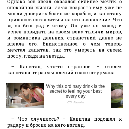
Однако зов звезд оказался сильнее мечты о
спокойной жизни. Из-за возраста ему уже не
могли доверить большие корабли, и капитану
пришлось согласиться на это назначение. Что
ж, он был рад и этому. Он уже не молод и
успел повидать на своем веку тысячи миров,
и романтика дальних странствий давно не
влекла его. Единственное, о чем теперь
мечтал капитан, так это умереть на своем
посту, глядя на звезды.
– Капитан, что-то странное! – отвлек
капитана от размышлений голос штурмана.
– Что случилось? – Капитан подошел к
радару и бросил на него взгляд.