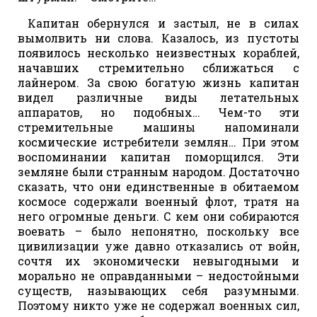
Капитан обернулся и застыл, не в силах
вымолвить ни слова. Казалось, из пустоты
появилось несколько неизвестных кораблей,
начавших стремительно сближаться с
лайнером. За свою богатую жизнь капитан
видел различные виды летательных
аппаратов, но подобных… Чем-то эти
стремительные машины напоминали
космические истребители землян… При этом
воспоминании капитан поморщился. Эти
земляне были странным народом. Достаточно
сказать, что они единственные в обитаемом
космосе содержали военный флот, тратя на
него огромные деньги. С кем они собираются
воевать – было непонятно, поскольку все
цивилизации уже давно отказались от войн,
сочтя их экономически невыгодными и
морально не оправданными – недостойными
существ, называющих себя разумными.
Поэтому никто уже не содержал военных сил,