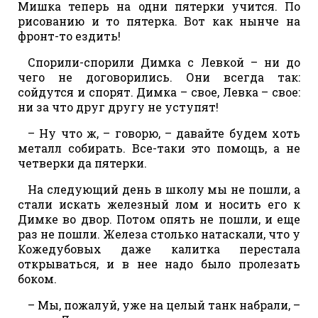
Мишка теперь на одни пятерки учится. По
рисованию и то пятерка. Вот как нынче на
фронт-то ездить!
Спорили-спорили Димка с Левкой – ни до
чего не договорились. Они всегда так:
сойдутся и спорят. Димка – свое, Левка – свое:
ни за что друг другу не уступят!
– Ну что ж, – говорю, – давайте будем хоть
металл собирать. Все-таки это помощь, а не
четверки да пятерки.
На следующий день в школу мы не пошли, а
стали искать железный лом и носить его к
Димке во двор. Потом опять не пошли, и еще
раз не пошли. Железа столько натаскали, что у
Кожедубовых даже калитка перестала
открываться, и в нее надо было пролезать
боком.
– Мы, пожалуй, уже на целый танк набрали, –