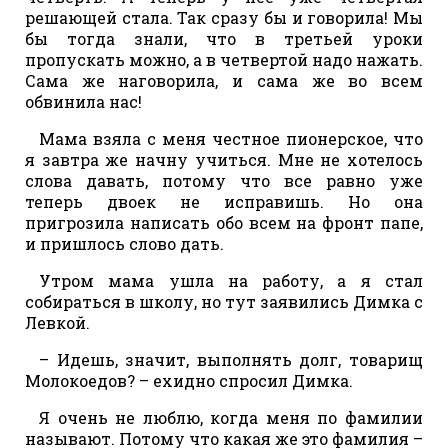
решающей стала. Так сразу бы и говорила! Мы
бы тогда знали, что в третьей уроки
пропускать можно, а в четвертой надо нажать.
Сама же наговорила, и сама же во всем
обвинила нас!
Мама взяла с меня честное пионерское, что
я завтра же начну учиться. Мне не хотелось
слова давать, потому что все равно уже
теперь двоек не исправишь. Но она
пригрозила написать обо всем на фронт папе,
и пришлось слово дать.
Утром мама ушла на работу, а я стал
собираться в школу, но тут заявились Димка с
Левкой.
– Идешь, значит, выполнять долг, товарищ
Молокоедов? – ехидно спросил Димка.
Я очень не люблю, когда меня по фамилии
называют. Потому что какая же это фамилия –