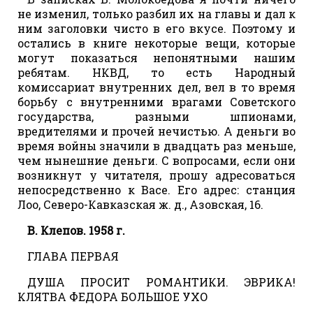
не изменил, только разбил их на главы и дал к
ним заголовки чисто в его вкусе. Поэтому и
остались в книге некоторые вещи, которые
могут показаться непонятными нашим
ребятам. НКВД, то есть Народный
комиссариат внутренних дел, вел в то время
борьбу с внутренними врагами Советского
государства, разными шпионами,
вредителями и прочей нечистью. А деньги во
время войны значили в двадцать раз меньше,
чем нынешние деньги. С вопросами, если они
возникнут у читателя, прошу адресоваться
непосредственно к Васе. Его адрес: станция
Лоо, Северо-Кавказская ж. д., Азовская, 16.
В. Клепов. 1958 г.
ГЛАВА ПЕРВАЯ
ДУША ПРОСИТ РОМАНТИКИ. ЭВРИКА!
КЛЯТВА ФЕДОРА БОЛЬШОЕ УХО