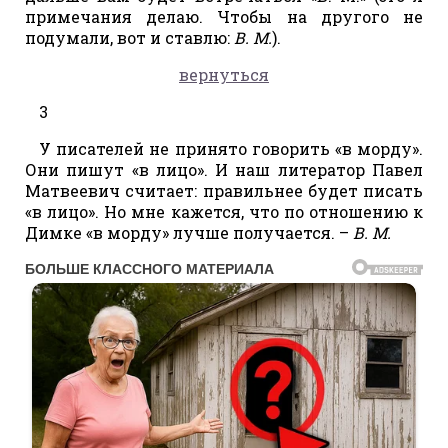
примечания делаю. Чтобы на другого не
подумали, вот и ставлю:
В. М.
).
вернуться
3
У писателей не принято говорить «в морду».
Они пишут «в лицо». И наш литератор Павел
Матвеевич считает: правильнее будет писать
«в лицо». Но мне кажется, что по отношению к
Димке «в морду» лучше получается. –
В. М.