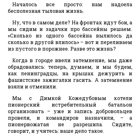
Началось все просто: нам надоела
бесполезная тыловая жизнь.
Ну, что в самом деле? На фронтах идут бои, а
мы сидим и задачки про бассейны решаем.
«Сколько из одного бассейна вылилось да
сколько в другой влилось» – вот и переливаем
из пустого в порожнее. Разве это жизнь?
Когда в городе ввели затемнение, мы даже
обрадовались: теперь, думаем, и мы будем,
как ленинградцы, на крышах дежурить и
фашистские зажигалки гасить. А затемнение
взяли и отменили.
Мы с Димкой Кожедубовым хотели
пионерский истребительный батальон
организовать – уже и запись добровольцев
провели, и командиров назначили, – а
пионервожатая не разрешила. Сидите,
говорит, и учитесь: ваше дело такое.