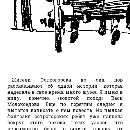
Жители Острогорска до сих пор
рассказывают об одной истории, которая
наделала в свое время много шума. Я имею в
виду, конечно, «золотой поход» Васи
Молокоедова. Еще по горячим следам я
пытался написать о нем повесть. Но пылкая
фантазия острогорских ребят уже наплела
вокруг этого похода таких узоров, что
невозможно было отличить правду от