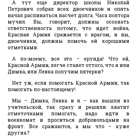
А тут еще директор школы Николай
Петрович собрал всех двоечников и опять
начал распинаться насчет долга. Часа полтора
мучил. Вы, говорит, должны осознать
ответственность потому, что идет война,
Красная Армия сражается с врагом, и вы,
двоечники, должны помочь ей хорошими
отметками.
А по-моему, все это – ерунда! Что ей,
Красной Армии, легче станет оттого, что я или
Димка, или Левка получим пятерки?
Нет уж, если помогать Красной Армии, так
помогать по-настоящему!
Мы – Димка, Левка и я – как вышли из
учительской, так сразу и решили: хватит
отметочками помогать, надо идти в
военкомат и проситься добровольцами на
фронт. Все сражаются, а мы что – хуже
других?