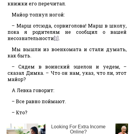
книжки его перечитал.
Майор топнул ногой:
– Марш отсюда, сорвиголова! Марш в школу,
пока я родителям не сообщил о вашей
несознательности
[1]
.
Мы вышли из военкомата и стали думать,
как быть.
– Сядем в воинский эшелон и уедем, –
сказал Димка. – Что он нам, указ, что ли, этот
майор?
А Левка говорит:
– Все равно поймают.
– Кто?