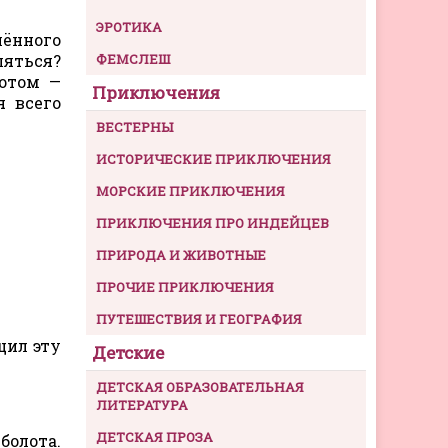
ЭРОТИКА
лённого
ляться?
ФЕМСЛЕШ
потом —
Приключения
я всего
ВЕСТЕРНЫ
ИСТОРИЧЕСКИЕ ПРИКЛЮЧЕНИЯ
МОРСКИЕ ПРИКЛЮЧЕНИЯ
ПРИКЛЮЧЕНИЯ ПРО ИНДЕЙЦЕВ
ПРИРОДА И ЖИВОТНЫЕ
ПРОЧИЕ ПРИКЛЮЧЕНИЯ
ПУТЕШЕСТВИЯ И ГЕОГРАФИЯ
щил эту
Детские
ДЕТСКАЯ ОБРАЗОВАТЕЛЬНАЯ
ЛИТЕРАТУРА
ДЕТСКАЯ ПРОЗА
болота.