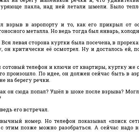
одуряюще пахла, над ней летали шмели. Было тепл
л взрыв в аэропорту и то, как его прикрыл от о
оносного металла. Но ведь тогда был январь, холодн
. Вся левая сторона куртки была посечена, в прореха
 он критически её осмотрел. Ну и досталось ей, п
 сотовый телефон и ключи от квартиры, куртку же 
что произошло. По идее, он должен сейчас быть в аэ
не на берегу речки.
ак он сюда попал? Ушёл в шоке после взрыва? Могл
?
ведь его встречал.
ивычный номер. Но телефон показывал «поиск сет
 с этим позже можно разобраться. А сейчас надо 