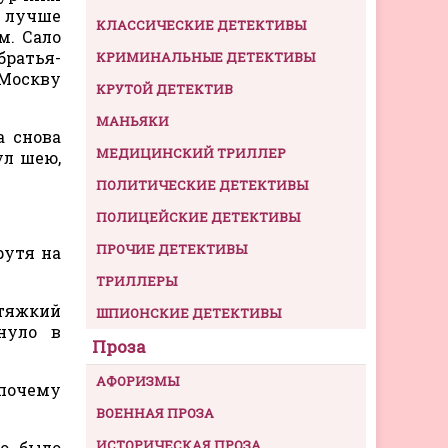
, лучше
КЛАССИЧЕСКИЕ ДЕТЕКТИВЫ
м. Сало
братья-
КРИМИНАЛЬНЫЕ ДЕТЕКТИВЫ
 Москву
КРУТОЙ ДЕТЕКТИВ
МАНЬЯКИ
а снова
МЕДИЦИНСКИЙ ТРИЛЛЕР
ул шею,
ПОЛИТИЧЕСКИЕ ДЕТЕКТИВЫ
ПОЛИЦЕЙСКИЕ ДЕТЕКТИВЫ
ПРОЧИЕ ДЕТЕКТИВЫ
рутя на
ТРИЛЛЕРЫ
 тяжкий
ШПИОНСКИЕ ДЕТЕКТИВЫ
нуло в
Проза
АФОРИЗМЫ
 почему
ВОЕННАЯ ПРОЗА
ИСТОРИЧЕСКАЯ ПРОЗА
о, было