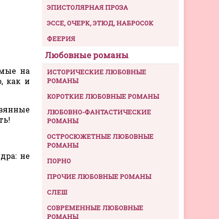
ЭПИСТОЛЯРНАЯ ПРОЗА
ЭССЕ, ОЧЕРК, ЭТЮД, НАБРОСОК
ФЕЕРИЯ
Любовные романы
имые на
ИСТОРИЧЕСКИЕ ЛЮБОВНЫЕ
, как и
РОМАНЫ
КОРОТКИЕ ЛЮБОВНЫЕ РОМАНЫ
евянные
ЛЮБОВНО-ФАНТАСТИЧЕСКИЕ
ть!
РОМАНЫ
ОСТРОСЮЖЕТНЫЕ ЛЮБОВНЫЕ
РОМАНЫ
дра: не
ПОРНО
ПРОЧИЕ ЛЮБОВНЫЕ РОМАНЫ
СЛЕШ
СОВРЕМЕННЫЕ ЛЮБОВНЫЕ
РОМАНЫ