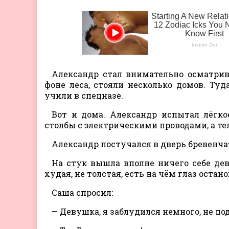
Александр стал внимательно осматри
фоне леса, стояли несколько домов. Туд
учили в спецназе.
Вот и дома. Александр испытал лёгко
столбы с электрическими проводами, а тел
Александр постучался в дверь бревенча
На стук вышла вполне ничего себе дев
худая, не толстая, есть на чём глаз остан
Саша спросил:
— Девушка, я заблудился немного, не под