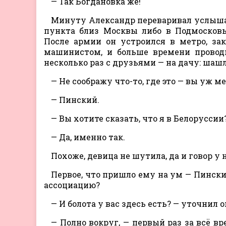
— Так Богдановка же!
Минуту Александр переваривал услышан
пункта близ Москвы либо в Подмосковь
После армии он устроился в метро, за
машинистом, и больше времени проводи
несколько раз с друзьями — на дачу: шаш
— Не соображу что-то, где это — вы уж 
— Пинский.
— Вы хотите сказать, что я в Белоруссии
— Да, именно так.
Похоже, девица не шутила, да и говор у
Первое, что пришло ему на ум — Пински
ассоциацию?
— И болота у вас здесь есть? — уточнил о
— Полно вокруг, — первый раз за всё вр