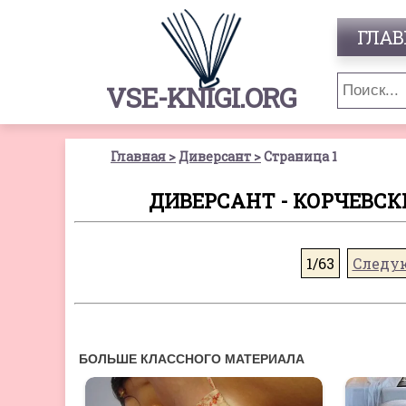
ГЛАВ
VSE-KNIGI.ORG
Главная
Диверсант
Страница 1
ДИВЕРСАНТ - КОРЧЕВСК
1/63
Следу