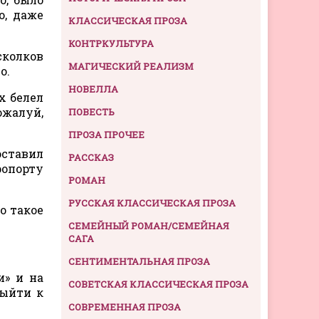
о, даже
КЛАССИЧЕСКАЯ ПРОЗА
КОНТРКУЛЬТУРА
сколков
МАГИЧЕСКИЙ РЕАЛИЗМ
о.
НОВЕЛЛА
х белел
ожалуй,
ПОВЕСТЬ
ПРОЗА ПРОЧЕЕ
оставил
РАССКАЗ
ропорту
РОМАН
РУССКАЯ КЛАССИЧЕСКАЯ ПРОЗА
о такое
СЕМЕЙНЫЙ РОМАН/СЕМЕЙНАЯ
САГА
СЕНТИМЕНТАЛЬНАЯ ПРОЗА
и» и на
СОВЕТСКАЯ КЛАССИЧЕСКАЯ ПРОЗА
выйти к
СОВРЕМЕННАЯ ПРОЗА