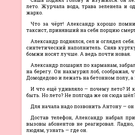
лето. Журчала вода, трава зеленела и 
жарко.
Что за чёрт! Александр хорошо помни
таксист, принявший на себя порцию смерт
Александр поднялся, сел и оглядел себя
синтетический наполнитель. Сняв куртку,
бомжи носят лучше. А ведь почти новая.
Александр пошарил по карманам, забрал
на берегу. Он нахмурил лоб, соображая, 
Домодедово и лежать на бетонном полу, а 
И что ещё удивляло — почему лето? И к
быть. Но лето? Не полгода же он сюда шёл
Для начала надо позвонить Антону — он 
Достав телефон, Александр набрал пр
вызовы абонентов не реагировал. Ладно,
людям, узнать — где он.