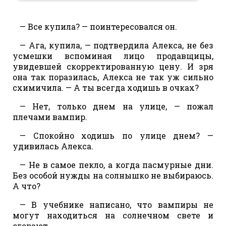
— Все купила? — поинтересовался он.
— Ага, купила, — подтвердила Алекса, не без
усмешки вспоминая лицо продавщицы,
увидевшей скорректированную цену. И зря
она так поразилась, Алекса не так уж сильно
схимичила. — А ты всегда ходишь в очках?
— Нет, только днем на улице, — пожал
плечами вампир.
— Спокойно ходишь по улице днем? —
удивилась Алекса.
— Не в самое пекло, а когда пасмурные дни.
Без особой нужды на солнышко не выбираюсь.
А что?
— В учебнике написано, что вампиры не
могут находиться на солнечном свете и
сгорают.