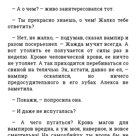
— А о чем? — живо заинтересовался тот.
— Ты прекрасно знаешь, о чем! Жалко тебе
ответить?
— Нет, не жалко, — подумав, сказал вампир и
разом посерьезнел. — Жажда мучит всегда. А
вот утолить ее получается от силы раз в
неделю. Кроме человеческой крови, ее ничто
не утоляет. А так приходится перебиваться со
свиной на телячью. Эх, кстати, давно не ел, —
вампир оскалился, но ничего
предосудительного в его зубах Алекса не
заметила.
— Покажи, — попросила она.
— И даже не испугалась?
— А чего пугаться? Кровь магов для
вампиров вредна, а уж моя, наверное, и вовсе
смертельна! На самоубийцу ты вроде бы не