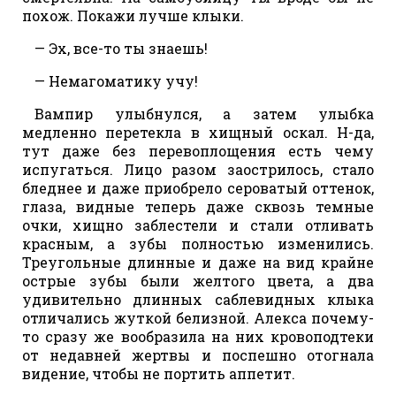
похож. Покажи лучше клыки.
— Эх, все-то ты знаешь!
— Немагоматику учу!
Вампир улыбнулся, а затем улыбка
медленно перетекла в хищный оскал. Н-да,
тут даже без перевоплощения есть чему
испугаться. Лицо разом заострилось, стало
бледнее и даже приобрело сероватый оттенок,
глаза, видные теперь даже сквозь темные
очки, хищно заблестели и стали отливать
красным, а зубы полностью изменились.
Треугольные длинные и даже на вид крайне
острые зубы были желтого цвета, а два
удивительно длинных саблевидных клыка
отличались жуткой белизной. Алекса почему-
то сразу же вообразила на них кровоподтеки
от недавней жертвы и поспешно отогнала
видение, чтобы не портить аппетит.