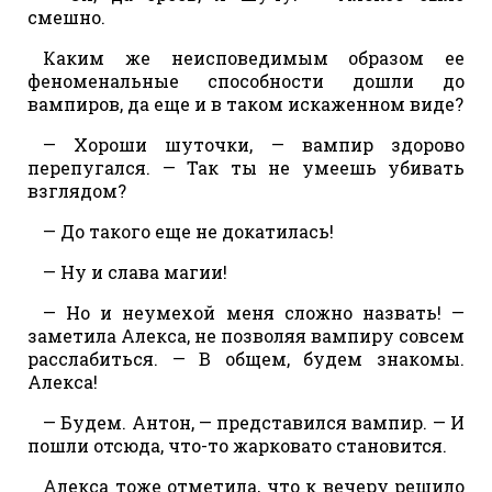
смешно.
Каким же неисповедимым образом ее
феноменальные способности дошли до
вампиров, да еще и в таком искаженном виде?
— Хороши шуточки, — вампир здорово
перепугался. — Так ты не умеешь убивать
взглядом?
— До такого еще не докатилась!
— Ну и слава магии!
— Но и неумехой меня сложно назвать! —
заметила Алекса, не позволяя вампиру совсем
расслабиться. — В общем, будем знакомы.
Алекса!
— Будем. Антон, — представился вампир. — И
пошли отсюда, что-то жарковато становится.
Алекса тоже отметила, что к вечеру решило