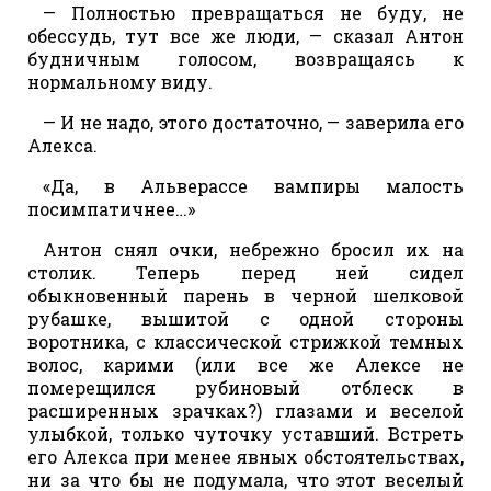
— Полностью превращаться не буду, не
обессудь, тут все же люди, — сказал Антон
будничным голосом, возвращаясь к
нормальному виду.
— И не надо, этого достаточно, — заверила его
Алекса.
«Да, в Альверассе вампиры малость
посимпатичнее…»
Антон снял очки, небрежно бросил их на
столик. Теперь перед ней сидел
обыкновенный парень в черной шелковой
рубашке, вышитой с одной стороны
воротника, с классической стрижкой темных
волос, карими (или все же Алексе не
померещился рубиновый отблеск в
расширенных зрачках?) глазами и веселой
улыбкой, только чуточку уставший. Встреть
его Алекса при менее явных обстоятельствах,
ни за что бы не подумала, что этот веселый