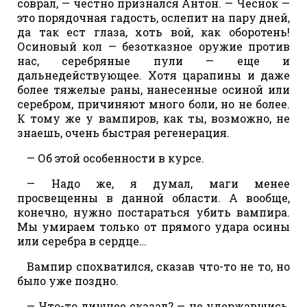
соврал, — честно признался Антон. — Чеснок —
это порядочная гадость, ослепит на пару дней,
да так ест глаза, хоть вой, как оборотень!
Осиновый кол — безотказное оружие против
нас, серебряные пули — еще и
дальнедействующее. Хотя царапины и даже
более тяжелые раны, нанесенные осиной или
серебром, причиняют много боли, но не более.
К тому же у вампиров, как ты, возможно, не
знаешь, очень быстрая регенерация.
— Об этой особенности в курсе.
— Надо же, я думал, маги менее
просвещенны в данной области. А вообще,
конечно, нужно постараться убить вампира.
Мы умираем только от прямого удара осины
или серебра в сердце…
Вампир спохватился, сказав что-то не то, но
было уже поздно.
— Что-то лишнее сказал? — не удержавшись,