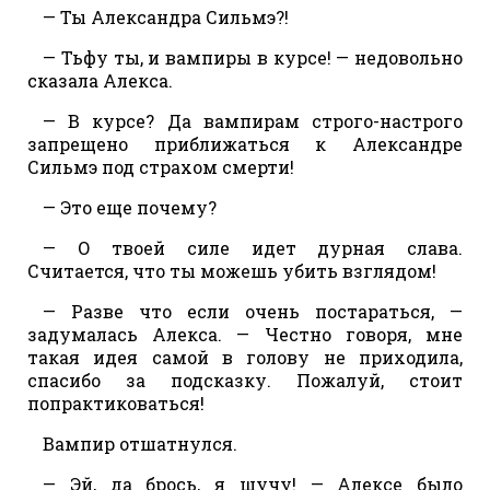
— Ты Александра Сильмэ?!
— Тьфу ты, и вампиры в курсе! — недовольно
сказала Алекса.
— В курсе? Да вампирам строго-настрого
запрещено приближаться к Александре
Сильмэ под страхом смерти!
— Это еще почему?
— О твоей силе идет дурная слава.
Считается, что ты можешь убить взглядом!
— Разве что если очень постараться, —
задумалась Алекса. — Честно говоря, мне
такая идея самой в голову не приходила,
спасибо за подсказку. Пожалуй, стоит
попрактиковаться!
Вампир отшатнулся.
— Эй, да брось, я шучу! — Алексе было