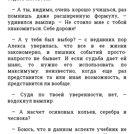
— А ты, видимо, очень хорошо учишься, раз
помнишь даже расширенную формулу, —
удивился вампир. — Не стоило мне с тобой
знакомиться. Себе дороже!
— А у тебя был выбор? — с недавних пор
Алекса уверилась, что все в ее жизни
закономерно, и лишних событий просто-
напросто не бывает. И если судьба дает ей
шанс, то нужно его использовать по
максимуму: неизвестно, когда еще раз
представится та или иная возможность, и
представится ли вообще.
— Судя по твоей уверенности, нет, —
вздохнул вампир.
— А насчет осиновых кольев, серебра и
чеснока?
— Боюсь, что в данном аспекте учебник не