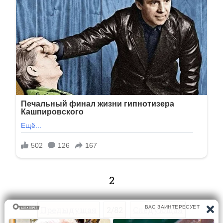
2
Предыдущая
2/82
Следующая