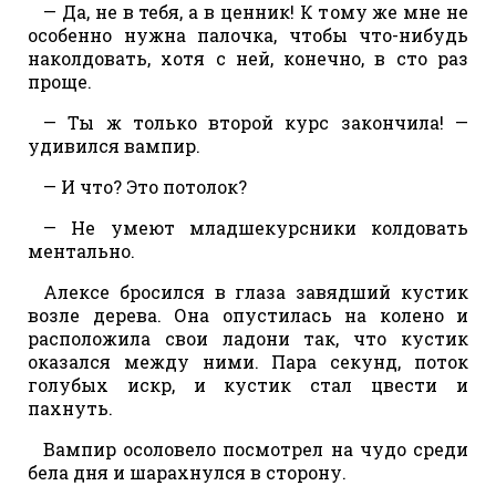
— Да, не в тебя, а в ценник! К тому же мне не
особенно нужна палочка, чтобы что-нибудь
наколдовать, хотя с ней, конечно, в сто раз
проще.
— Ты ж только второй курс закончила! —
удивился вампир.
— И что? Это потолок?
— Не умеют младшекурсники колдовать
ментально.
Алексе бросился в глаза завядший кустик
возле дерева. Она опустилась на колено и
расположила свои ладони так, что кустик
оказался между ними. Пара секунд, поток
голубых искр, и кустик стал цвести и
пахнуть.
Вампир осоловело посмотрел на чудо среди
бела дня и шарахнулся в сторону.