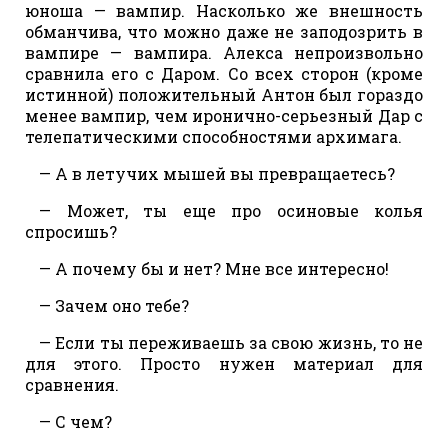
юноша — вампир. Насколько же внешность
обманчива, что можно даже не заподозрить в
вампире — вампира. Алекса непроизвольно
сравнила его с Даром. Со всех сторон (кроме
истинной) положительный Антон был гораздо
менее вампир, чем иронично-серьезный Дар с
телепатическими способностями архимага.
— А в летучих мышей вы превращаетесь?
— Может, ты еще про осиновые колья
спросишь?
— А почему бы и нет? Мне все интересно!
— Зачем оно тебе?
— Если ты переживаешь за свою жизнь, то не
для этого. Просто нужен материал для
сравнения.
— С чем?