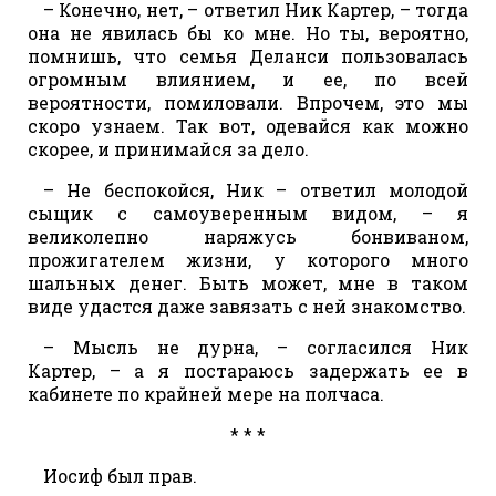
– Конечно, нет, – ответил Ник Картер, – тогда
она не явилась бы ко мне. Но ты, вероятно,
помнишь, что семья Деланси пользовалась
огромным влиянием, и ее, по всей
вероятности, помиловали. Впрочем, это мы
скоро узнаем. Так вот, одевайся как можно
скорее, и принимайся за дело.
– Не беспокойся, Ник – ответил молодой
сыщик с самоуверенным видом, – я
великолепно наряжусь бонвиваном,
прожигателем жизни, у которого много
шальных денег. Быть может, мне в таком
виде удастся даже завязать с ней знакомство.
– Мысль не дурна, – согласился Ник
Картер, – а я постараюсь задержать ее в
кабинете по крайней мере на полчаса.
* * *
Иосиф был прав.