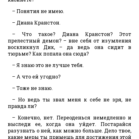
– Понятия не имею.
– Диана Кранстон.
– Что такое? Диана Кранстон? Этот
прелестный демон? – вне себя от изумления
воскликнул Дик, – да ведь она сидит в
тюрьме? Как попала она сюда?
– Я знаю это не лучше тебя.
– А что ей угодно?
– Тоже не знаю.
– Но ведь ты звал меня к себе не зря, не
правда ли?
– Конечно, нет. Переоденься немедленно и
выследи ее, когда она уйдет. Постарайся
разузнать о ней, как можно больше. Дело твое,
какие меры ты примешь для достижения этой