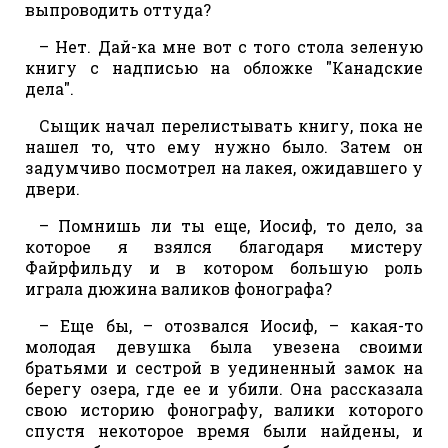
выпроводить оттуда?
– Нет. Дай-ка мне вот с того стола зеленую
книгу с надписью на обложке "Канадские
дела".
Сыщик начал перелистывать книгу, пока не
нашел то, что ему нужно было. Затем он
задумчиво посмотрел на лакея, ожидавшего у
двери.
– Помнишь ли ты еще, Иосиф, то дело, за
которое я взялся благодаря мистеру
Файрфильду и в котором большую роль
играла дюжина валиков фонографа?
– Еще бы, – отозвался Иосиф, – какая-то
молодая девушка была увезена своими
братьями и сестрой в уединенный замок на
берегу озера, где ее и убили. Она рассказала
свою историю фонографу, валики которого
спустя некоторое время были найдены, и