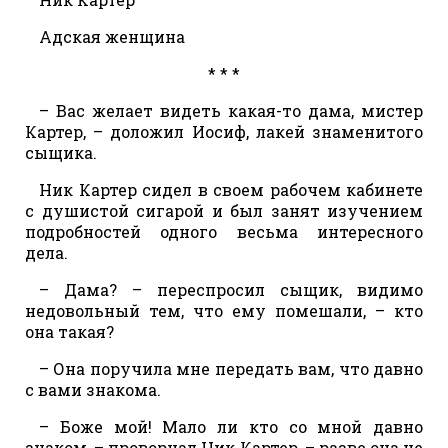
Адская женщина
* * *
– Вас желает видеть какая-то дама, мистер
Картер, – доложил Иосиф, лакей знаменитого
сыщика.
Ник Картер сидел в своем рабочем кабинете
с душистой сигарой и был занят изучением
подробностей одного весьма интересного
дела.
– Дама? – переспросил сыщик, видимо
недовольный тем, что ему помешали, – кто
она такая?
– Она поручила мне передать вам, что давно
с вами знакома.
– Боже мой! Мало ли кто со мной давно
знаком, – проворчал Ник Картер, – разве она не