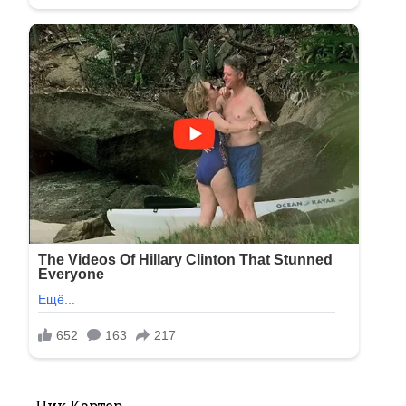
Ник Картер