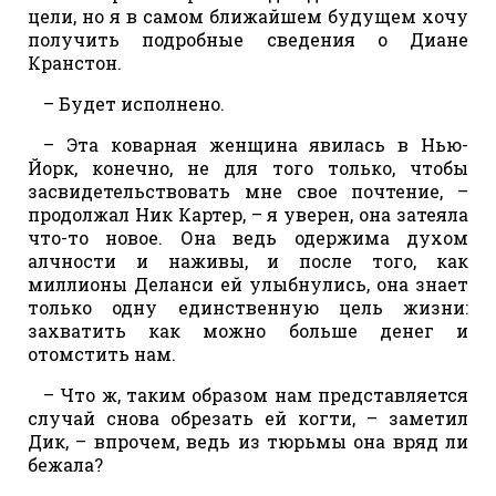
цели, но я в самом ближайшем будущем хочу
получить подробные сведения о Диане
Кранстон.
– Будет исполнено.
– Эта коварная женщина явилась в Нью-
Йорк, конечно, не для того только, чтобы
засвидетельствовать мне свое почтение, –
продолжал Ник Картер, – я уверен, она затеяла
что-то новое. Она ведь одержима духом
алчности и наживы, и после того, как
миллионы Деланси ей улыбнулись, она знает
только одну единственную цель жизни:
захватить как можно больше денег и
отомстить нам.
– Что ж, таким образом нам представляется
случай снова обрезать ей когти, – заметил
Дик, – впрочем, ведь из тюрьмы она вряд ли
бежала?