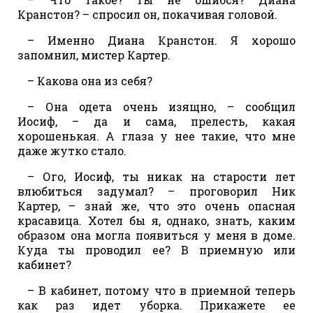
Кранстон? – спросил он, покачивая головой.
– Именно Диана Кранстон. Я хорошо
запомнил, мистер Картер.
– Какова она из себя?
– Она одета очень изящно, – сообщил
Иосиф, – да и сама, прелесть, какая
хорошенькая. А глаза у нее такие, что мне
даже жутко стало.
– Ого, Иосиф, ты никак на старости лет
влюбиться задумал? – проговорил Ник
Картер, – знай же, что это очень опасная
красавица. Хотел бы я, однако, знать, каким
образом она могла появиться у меня в доме.
Куда ты проводил ее? В приемную или
кабинет?
– В кабинет, потому что в приемной теперь
как раз идет уборка. Прикажете ее