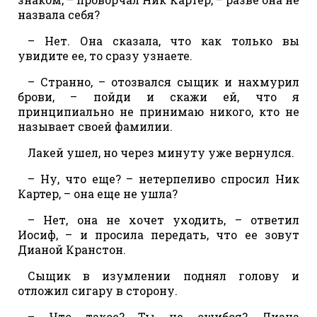
назвала себя?
– Нет. Она сказала, что как только вы
увидите ее, то сразу узнаете.
– Странно, – отозвался сыщик и нахмурил
брови, – пойди и скажи ей, что я
принципиально не принимаю никого, кто не
называет своей фамилии.
Лакей ушел, но через минуту уже вернулся.
– Ну, что еще? – нетерпеливо спросил Ник
Картер, – она еще не ушла?
– Нет, она не хочет уходить, – ответил
Иосиф, – и просила передать, что ее зовут
Дианой Кранстон.
Сыщик в изумлении поднял голову и
отложил сигару в сторону.
– Что такое? Ты не ошибся? Диана