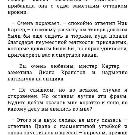
прибавила она с едва заметным оттенком
иронии.
– Очень поражает, – спокойно ответил Ник
Картер, – по моему расчету вы теперь должны
были бы еще сидеть в тюрьме, куда попали
благодаря неуместной мягкости присяжных,
которые должны были бы, по справедливости,
приговорить вас к смертной казни.
– Вы очень любезны, мистер Картер, –
заметила Диана Кранстон и надменно
взглянула на сыщика.
– Не слишком, но во всяком случае я
откровенен. Но оставим лучше эти фразы.
Будьте добры сказать мне коротко и ясно, по
какому делу вы явились ко мне?
– Этого я в двух словах не могу сказать, –
ответила Диана с насмешливой улыбкой и
снова опустилась в кресло, – впрочем, прежде