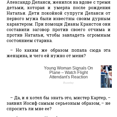
Александр Деланси, женился на вдове с тремя
детьми, которая и умерла после рождения
Натальи. Дети покойной супруги Деланси от
первого мужа были известны своим дурным
характером. При помощи Дианы Кранстон они
составили заговор против своего отчима и
против Натальи, чтобы завладеть огромным
состоянием старика.
– Но каким же образом попала сюда эта
женщина, и чего ей нужно от меня?
– Да, и я хотел бы знать это, мистер Картер, –
заявил Иосиф самым серьезным образом, – не
спросить ли мне ее?