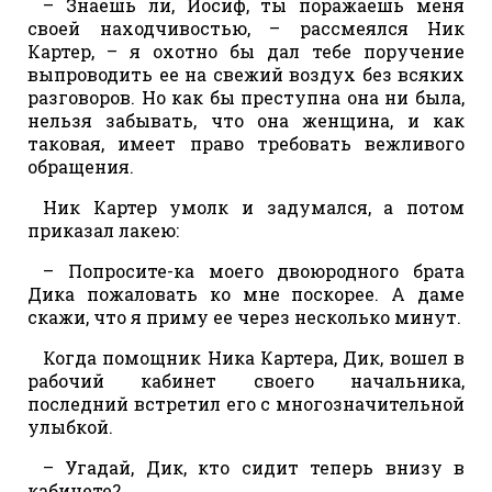
– Знаешь ли, Иосиф, ты поражаешь меня
своей находчивостью, – рассмеялся Ник
Картер, – я охотно бы дал тебе поручение
выпроводить ее на свежий воздух без всяких
разговоров. Но как бы преступна она ни была,
нельзя забывать, что она женщина, и как
таковая, имеет право требовать вежливого
обращения.
Ник Картер умолк и задумался, а потом
приказал лакею:
– Попросите-ка моего двоюродного брата
Дика пожаловать ко мне поскорее. А даме
скажи, что я приму ее через несколько минут.
Когда помощник Ника Картера, Дик, вошел в
рабочий кабинет своего начальника,
последний встретил его с многозначительной
улыбкой.
– Угадай, Дик, кто сидит теперь внизу в
кабинете?