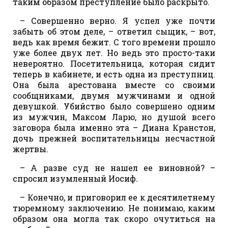
таким образом преступление было раскрыто.
– Совершенно верно. Я успел уже почти
забыть об этом деле, – ответил сыщик, – вот,
ведь как время бежит. С того времени прошло
уже более двух лет. Но ведь это просто-таки
невероятно. Посетительница, которая сидит
теперь в кабинете, и есть одна из преступниц.
Она была арестована вместе со своими
сообщниками, двумя мужчинами и одной
девушкой. Убийство было совершено одним
из мужчин, Максом Ларю, но душой всего
заговора была именно эта – Диана Кранстон,
дочь прежней воспитательницы несчастной
жертвы.
– А разве суд не нашел ее виновной? –
спросил изумленный Иосиф.
– Конечно, и приговорил ее к десятилетнему
тюремному заключению. Не понимаю, каким
образом она могла так скоро очутиться на