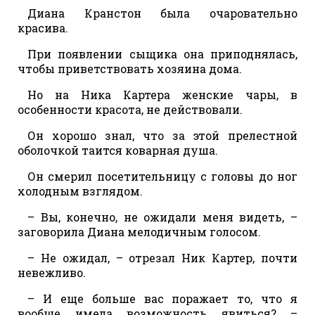
Диана Кранстон была очаровательно
красива.
При появлении сыщика она приподнялась,
чтобы приветствовать хозяина дома.
Но на Ника Картера женские чары, в
особенности красота, не действовали.
Он хорошо знал, что за этой прелестной
оболочкой таится коварная душа.
Он смерил посетительницу с головы до ног
холодным взглядом.
– Вы, конечно, не ожидали меня видеть, –
заговорила Диана мелодичным голосом.
– Не ожидал, – отрезал Ник Картер, почти
невежливо.
– И еще больше вас поражает то, что я
вообще имела возможность явиться? –