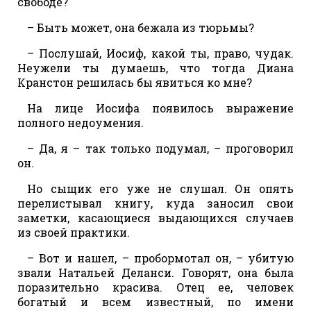
свободе?
– Быть может, она бежала из тюрьмы?
– Послушай, Иосиф, какой ты, право, чудак.
Неужели ты думаешь, что тогда Диана
Кранстон решилась бы явиться ко мне?
На лице Иосифа появилось выражение
полного недоумения.
– Да, я – так только подумал, – проговорил
он.
Но сыщик его уже не слушал. Он опять
перелистывал книгу, куда заносил свои
заметки, касающиеся выдающихся случаев
из своей практики.
– Вот и нашел, – пробормотал он, – убитую
звали Натальей Деланси. Говорят, она была
поразительно красива. Отец ее, человек
богатый и всем известный, по имени