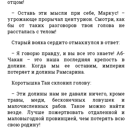
отцом!
– Оставь эти мысли при себе, Маркус! –
угрожающе прорычал центурион. Смотри, как
бы от таких разговоров твоя голова не
рассталась с телом!
Старый вояка сердито отмахнулся в ответ:
– Я говорю правду, и вы все это знаете! Аб-
Чакан – это наша последняя крепость в
долине. Когда мы ее оставим, империя
потеряет и долины Рамсарина.
Коротышка Тан склонил голову:
– Эти долины нам не давали ничего, кроме
травы, меди, бесконечных ловушек и
малочисленных рабов. Такое можно найти
везде. Лучше пожертвовать отдаленной и
маловыгодной провинцией, чем потерять всю
свою родину!