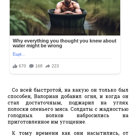
Со всей быстротой, на какую он только был
способен, Валориан добавил огня, и когда он
стал достаточным, поджарил на углях
полоски оленьего мяса. Солдаты с жадностью
голодных волков набросились на
приготовленное им угощение.
К тому времени как они насытились, от