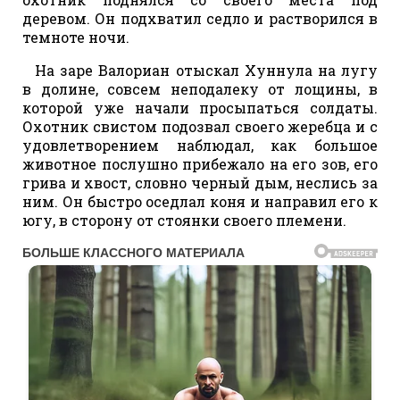
деревом. Он подхватил седло и растворился в
темноте ночи.
На заре Валориан отыскал Хуннула на лугу
в долине, совсем неподалеку от лощины, в
которой уже начали просыпаться солдаты.
Охотник свистом подозвал своего жеребца и с
удовлетворением наблюдал, как большое
животное послушно прибежало на его зов, его
грива и хвост, словно черный дым, неслись за
ним. Он быстро оседлал коня и направил его к
югу, в сторону от стоянки своего племени.