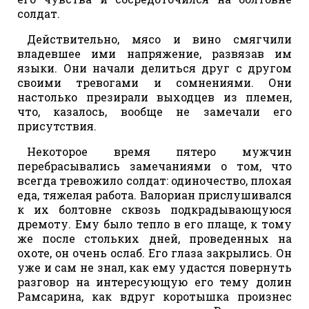
солдат.
Действительно, мясо и вино смягчили
владевшее ими напряжение, развязав им
языки. Они начали делиться друг с другом
своими тревогами и сомнениями. Они
настолько презирали выходцев из племен,
что, казалось, вообще не замечали его
присутствия.
Некоторое время пятеро мужчин
перебрасывались замечаниями о том, что
всегда тревожило солдат: одиночество, плохая
еда, тяжелая работа. Валориан прислушивался
к их болтовне сквозь подкрадывающуюся
дремоту. Ему было тепло в его плаще, к тому
же после стольких дней, проведенных на
охоте, он очень ослаб. Его глаза закрылись. Он
уже и сам не знал, как ему удастся повернуть
разговор на интересующую его тему долин
Рамсарина, как вдруг коротышка произнес