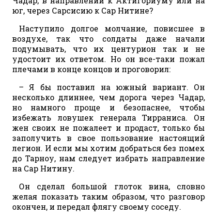
Чадар, в направлении к Актигориуму или на
юг, через Сарсисию к Сар Нитине?
Наступило долгое молчание, повисшее в
воздухе, так что солдаты даже начали
подумывать, что их центурион так и не
удостоит их ответом. Но он все-таки пожал
плечами в конце концов и проговорил:
– Я бы поставил на южный вариант. Он
несколько длиннее, чем дорога через Чадар,
но намного проще и безопаснее, чтобы
избежать ловушек генерала Тирраниса. Он
жен своих не пожалеет и продаст, только бы
заполучить в свое пользование настоящий
легион. И если мы хотим добраться без помех
до Тарноу, нам следует избрать направление
на Сар Нитину.
Он сделал большой глоток вина, словно
желая показать таким образом, что разговор
окончен, и передал флягу своему соседу.