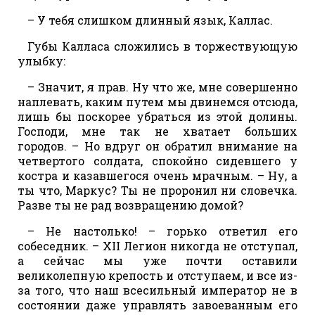
– У тебя слишком длинный язык, Каллас.
Губы Калласа сложились в торжествующую
улыбку:
– Значит, я прав. Ну что же, мне совершенно
наплевать, каким путем мы двинемся отсюда,
лишь бы поскорее убраться из этой долины.
Господи, мне так не хватает больших
городов. – Но вдруг он обратил внимание на
четвертого солдата, спокойно сидевшего у
костра и казавшегося очень мрачным. – Ну, а
ты что, Маркус? Ты не проронил ни словечка.
Разве ты не рад возвращению домой?
– Не настолько! – горько ответил его
собеседник. – XII Легион никогда не отступал,
а сейчас мы уже почти оставили
великолепную крепость и отступаем, и все из-
за того, что наш всесильный император не в
состоянии даже управлять завоеванным его