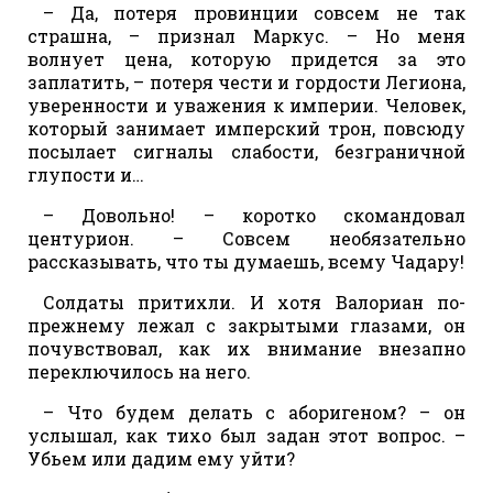
– Да, потеря провинции совсем не так
страшна, – признал Маркус. – Но меня
волнует цена, которую придется за это
заплатить, – потеря чести и гордости Легиона,
уверенности и уважения к империи. Человек,
который занимает имперский трон, повсюду
посылает сигналы слабости, безграничной
глупости и…
– Довольно! – коротко скомандовал
центурион. – Совсем необязательно
рассказывать, что ты думаешь, всему Чадару!
Солдаты притихли. И хотя Валориан по-
прежнему лежал с закрытыми глазами, он
почувствовал, как их внимание внезапно
переключилось на него.
– Что будем делать с аборигеном? – он
услышал, как тихо был задан этот вопрос. –
Убьем или дадим ему уйти?