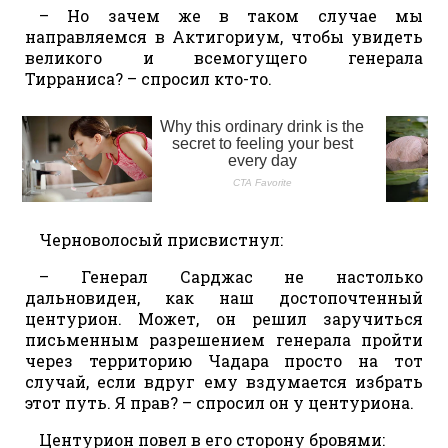
– Но зачем же в таком случае мы
направляемся в Актигориум, чтобы увидеть
великого и всемогущего генерала
Тирраниса? – спросил кто-то.
Черноволосый присвистнул:
– Генерал Сарджас не настолько
дальновиден, как наш достопочтенный
центурион. Может, он решил заручиться
письменным разрешением генерала пройти
через территорию Чадара просто на тот
случай, если вдруг ему вздумается избрать
этот путь. Я прав? – спросил он у центуриона.
Центурион повел в его сторону бровями: