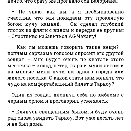
нечто, что сразу же прогнало сон Валориана.
– Не знаю, как вы, а я необыкновенно
счастлив, что мы покидаем эту проклятую
богом кучу камней. – Он сделал глубокий
глоток из фляги с вином и передал ее другим:
– Счастливо избавиться Аб-Чакану!
– Как ты можешь говорить такие вещи? –
полным сарказма голосом спросил его другой
солдат. – Мне будет очень не хватать этого
местечка – холод, ветер, жара и мухи летом и
на многие мили пути ни одного города или
жилого поселка! С какой стати нам менять это
чудо на комфортабельный билет в Тарноу?
Один из солдат хлопнул себя по эмблеме с
черным орлом и проговорил, усмехаясь:
– Клянусь священным быком, я буду очень
рад снова увидеть Тарноу. Вот уже десять лет
я не был дома.