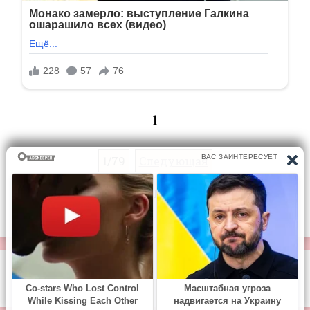
1
1/79
Следующая
Перейти на страницу:
© https://vse-knigi.org