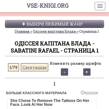
VSE-KNIGI.ORG
ВЫБЕРИ ЛЮБИМЫЙ ЖАНР
Главная
Одіссея капітана Блада
Страница 1
ОДІССЕЯ КАПІТАНА БЛАДА -
SABATINI RAFAEL - СТРАНИЦА 1
Изменить размер шрифта:
1/79
Следующая
1