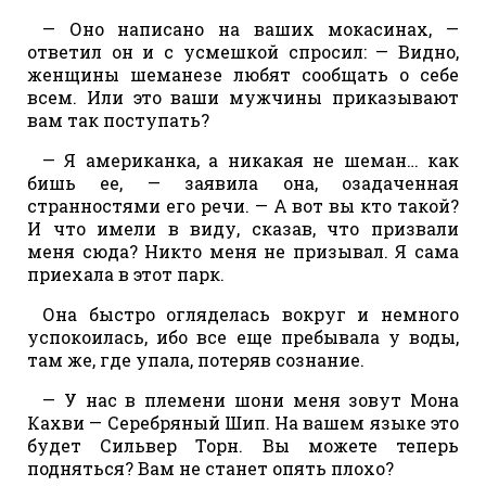
— Оно написано на ваших мокасинах, —
ответил он и с усмешкой спросил: — Видно,
женщины шеманезе любят сообщать о себе
всем. Или это ваши мужчины приказывают
вам так поступать?
— Я американка, а никакая не шеман… как
бишь ее, — заявила она, озадаченная
странностями его речи. — А вот вы кто такой?
И что имели в виду, сказав, что призвали
меня сюда? Никто меня не призывал. Я сама
приехала в этот парк.
Она быстро огляделась вокруг и немного
успокоилась, ибо все еще пребывала у воды,
там же, где упала, потеряв сознание.
— У нас в племени шони меня зовут Мона
Кахви — Серебряный Шип. На вашем языке это
будет Сильвер Торн. Вы можете теперь
подняться? Вам не станет опять плохо?