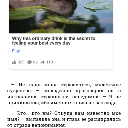
— Не надо меня страшиться, маленькое
существо, — мелодично проговорил он с
интонацией, странно ей неведомой. — Я не
причиню зла, ибо именно я призвал вас сюда.
— Кто… кто вы? Откуда вам известно мое
имя? — выпалила она, и глаза ее расширились
от страха непонимания.