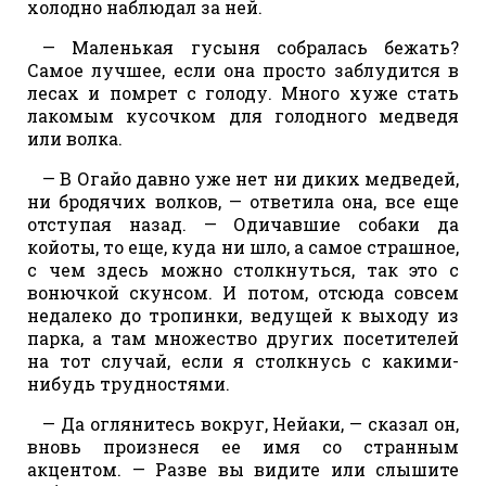
холодно наблюдал за ней.
— Маленькая гусыня собралась бежать?
Самое лучшее, если она просто заблудится в
лесах и помрет с голоду. Много хуже стать
лакомым кусочком для голодного медведя
или волка.
— В Огайо давно уже нет ни диких медведей,
ни бродячих волков, — ответила она, все еще
отступая назад. — Одичавшие собаки да
койоты, то еще, куда ни шло, а самое страшное,
с чем здесь можно столкнуться, так это с
вонючкой скунсом. И потом, отсюда совсем
недалеко до тропинки, ведущей к выходу из
парка, а там множество других посетителей
на тот случай, если я столкнусь с какими-
нибудь трудностями.
— Да оглянитесь вокруг, Нейаки, — сказал он,
вновь произнеся ее имя со странным
акцентом. — Разве вы видите или слышите