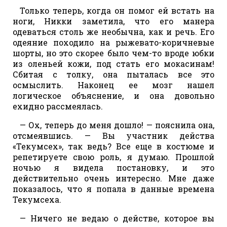
Только теперь, когда он помог ей встать на
ноги, Никки заметила, что его манера
одеваться столь же необычна, как и речь. Его
одеяние походило на рыжевато-коричневые
шорты, но это скорее было чем-то вроде юбки
из оленьей кожи, под стать его мокасинам!
Сбитая с толку, она пыталась все это
осмыслить. Наконец ее мозг нашел
логическое объяснение, и она довольно
ехидно рассмеялась.
— Ох, теперь до меня дошло! — пояснила она,
отсмеявшись. — Вы участник действа
«Текумсех», так ведь? Все еще в костюме и
репетируете свою роль, я думаю. Прошлой
ночью я видела постановку, и это
действительно очень интересно. Мне даже
показалось, что я попала в данные времена
Текумсеха.
— Ничего не ведаю о действе, которое вы