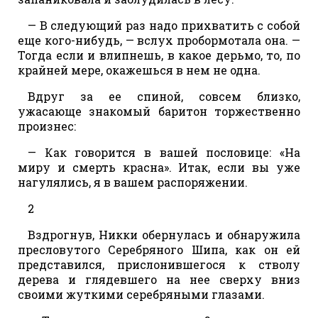
— В следующий раз надо прихватить с собой
еще кого-нибудь, — вслух пробормотала она. —
Тогда если и влипнешь, в какое дерьмо, то, по
крайней мере, окажешься в нем не одна.
Вдруг за ее спиной, совсем близко,
ужасающе знакомый баритон торжественно
произнес:
— Как говорится в вашей пословице: «На
миру и смерть красна». Итак, если вы уже
нагулялись, я в вашем распоряжении.
2
Вздрогнув, Никки обернулась и обнаружила
пресловутого Серебряного Шипа, как он ей
представился, прислонившегося к стволу
дерева и глядевшего на нее сверху вниз
своими жуткими серебряными глазами.