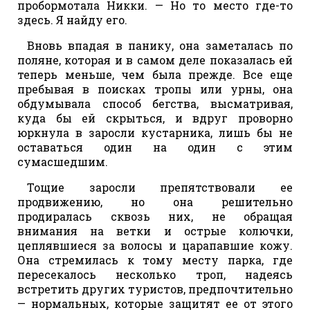
пробормотала Никки. — Но то место где-то
здесь. Я найду его.
Вновь впадая в панику, она заметалась по
поляне, которая и в самом деле показалась ей
теперь меньше, чем была прежде. Все еще
пребывая в поисках тропы или урны, она
обдумывала способ бегства, высматривая,
куда бы ей скрыться, и вдруг проворно
юркнула в заросли кустарника, лишь бы не
оставаться один на один с этим
сумасшедшим.
Тощие заросли препятствовали ее
продвижению, но она решительно
продиралась сквозь них, не обращая
внимания на ветки и острые колючки,
цеплявшиеся за волосы и царапавшие кожу.
Она стремилась к тому месту парка, где
пересекалось несколько троп, надеясь
встретить других туристов, предпочтительно
— нормальных, которые защитят ее от этого