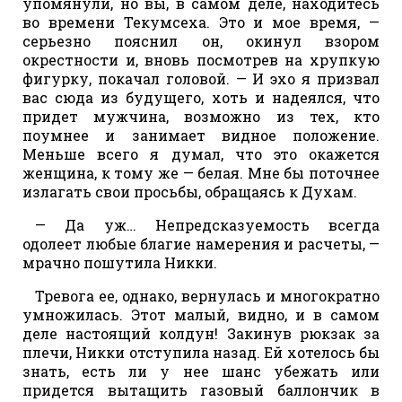
упомянули, но вы, в самом деле, находитесь
во времени Текумсеха. Это и мое время, —
серьезно пояснил он, окинул взором
окрестности и, вновь посмотрев на хрупкую
фигурку, покачал головой. — И эхо я призвал
вас сюда из будущего, хоть и надеялся, что
придет мужчина, возможно из тех, кто
поумнее и занимает видное положение.
Меньше всего я думал, что это окажется
женщина, к тому же — белая. Мне бы поточнее
излагать свои просьбы, обращаясь к Духам.
— Да уж… Непредсказуемость всегда
одолеет любые благие намерения и расчеты, —
мрачно пошутила Никки.
Тревога ее, однако, вернулась и многократно
умножилась. Этот малый, видно, и в самом
деле настоящий колдун! Закинув рюкзак за
плечи, Никки отступила назад. Ей хотелось бы
знать, есть ли у нее шанс убежать или
придется вытащить газовый баллончик в