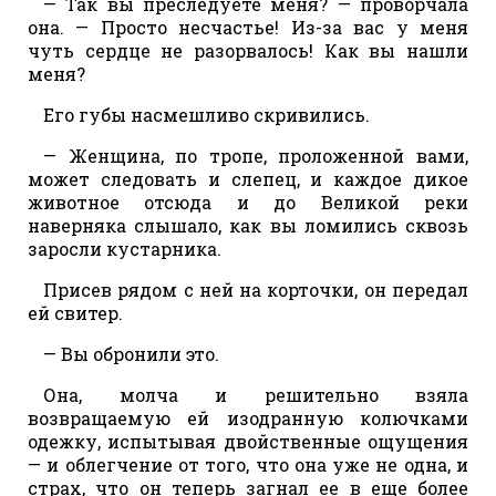
— Так вы преследуете меня? — проворчала
она. — Просто несчастье! Из-за вас у меня
чуть сердце не разорвалось! Как вы нашли
меня?
Его губы насмешливо скривились.
— Женщина, по тропе, проложенной вами,
может следовать и слепец, и каждое дикое
животное отсюда и до Великой реки
наверняка слышало, как вы ломились сквозь
заросли кустарника.
Присев рядом с ней на корточки, он передал
ей свитер.
— Вы обронили это.
Она, молча и решительно взяла
возвращаемую ей изодранную колючками
одежку, испытывая двойственные ощущения
— и облегчение от того, что она уже не одна, и
страх, что он теперь загнал ее в еще более