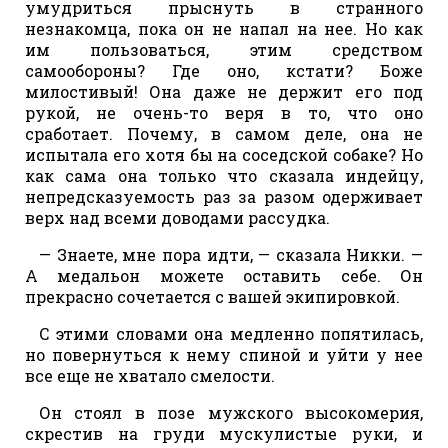
умудриться прыснуть в странного
незнакомца, пока он не напал на нее. Но как
им пользоваться, этим средством
самообороны? Где оно, кстати? Боже
милостивый! Она даже не держит его под
рукой, не очень-то веря в то, что оно
сработает. Почему, в самом деле, она не
испытала его хотя бы на соседской собаке? Но
как сама она только что сказала индейцу,
непредсказуемость раз за разом одерживает
верх над всеми доводами рассудка.
— Знаете, мне пора идти, — сказала Никки. —
А медальон можете оставить себе. Он
прекрасно сочетается с вашей экипировкой.
С этими словами она медленно попятилась,
но повернуться к нему спиной и уйти у нее
все еще не хватало смелости.
Он стоял в позе мужского высокомерия,
скрестив на груди мускулистые руки, и