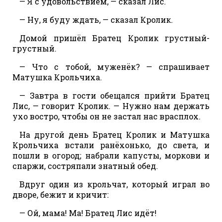
— Я с удовольствием, — сказал Лис.
— Ну, я буду ждать, — сказал Кролик.
Домой пришёл Братец Кролик грустный-
грустный.
— Что с тобой, муженёк? — спрашивает
Матушка Крольчиха.
— Завтра в гости обещался прийти Братец
Лис, — говорит Кролик. — Нужно нам держать
ухо востро, чтобы он не застал нас врасплох.
На другой день Братец Кролик и Матушка
Крольчиха встали ранёхонько, до света, и
пошли в огород; набрали капусты, моркови и
спаржи, состряпали знатный обед.
Вдруг один из крольчат, который играл во
дворе, бежит и кричит:
— Ой, мама! Ма! Братец Лис идёт!