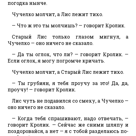
погодка нынче.
Чучелко молчит, а Лис лежит тихо.
— Что ж это ты молчишь? — говорит Кролик.
Старый Лис только глазом мигнул, а
Чучелко — оно ничего не сказало.
— Да ты оглох, что ли? — говорит Кролик. —
Если оглох, я могу погромче кричать.
Чучелко молчит, а Старый Лис лежит тихо.
— Ты грубиян, я тебя проучу за это! Да, да,
проучу! — говорит Кролик.
Лис чуть не подавился со смеху, а Чучелко —
оно ничего не сказало.
— Когда тебя спрашивают, надо отвечать, —
говорит Кролик. — Сейчас же сними шляпу и
поздоровайся, а нет — я с тобой разделаюсь по-