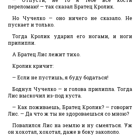
переломаю! — так сказал Братец Кролик.
Но Чучелко — оно ничего не сказало. Не
пускает и только.
Тогда Кролик ударил его ногами, и ноги
прилипли.
А Братец Лис лежит тихо.
Кролик кричит:
— Если не пустишь, я буду бодаться!
Боднул Чучелко — и голова прилипла. Тогда
Лис выскочил из-под куста.
— Как поживаешь, Братец Кролик? — говорит
Лис. — Да что ж ты не здороваешься со мною?
Повалился Лис на землю и ну смеяться. Уж
он хохотал, хохотал, даже в боку закололо.