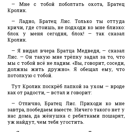
— Мне с тобой поболтать охота, Братец
Кролик.
— Ладно, Братец Лис. Только ты оттуда
кричи, где стоишь, не подходи ко мне близко:
блох у меня сегодня, блох! — так сказал
Кролик.
— Я видал вчера Братца Медведя, — сказал
Лис. — Он такую мне трёпку задал за то, что
мы с тобой всё не ладим. «Вы, говорит, соседи,
должны жить дружно». Я обещал ему, что
потолкую с тобой.
Тут Кролик поскрёб лапкой за ухом — вроде
как от радости, — встал и говорит:
— Отлично, Братец Лис. Приходи ко мне
завтра, пообедаем вместе. Ничего такого нет у
нас дома, да жёнушка с ребятками пошарят,
уж найдут, чем тебя угостить.