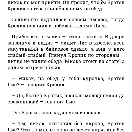
никак не мог прийти. Он просит, чтобы Братец
Кролик завтра пришёл к нему на обед.
Солнышко поднялось совсем высоко, тогда
Кролик вскочил и побежал к дому Лиса.
Прибегает, слышит — стонет кто-то. В дверь
заглянул и видит — сидит Лис в кресле, весь
закутанный в байковое одеяло, а вид у него
слабый-слабый. Глянул Кролик по сторонам —
нигде не видно обеда. Миска стоит на столе, а
рядом острый ножик.
— Никак, на обед у тебя курочка, Братец
Лис? — говорит Кролик.
— Да, братец Кролик, а какая молоденькая да
свеженькая! — говорит Лис.
Тут Кролик разгладил усы и сказал:
— Ты, никак, сготовил без укропа, Братец
Лис? Что-то мне в горло не лезет курятина без