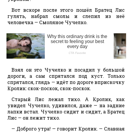
Вот вскоре после этого пошёл Братец Лис
гулять, набрал смолы и слепил из неё
человечка — Смоляное Чучелко.
Взял он это Чучелко и посадил у большой
дороги, а сам спрятался под куст. Только
спрятался, глядь — идёт по дороге вприскочку
Кролик: скок-поскок, скок-поскок.
Старый Лис лежал тихо. А Кролик, как
увидел Чучелко, удивился, даже — на задние
лапки встал. Чучелко сидит и сидит, а Братец
Лис — он лежит тихо.
— Доброго утра! — говорит Кролик. — Славная