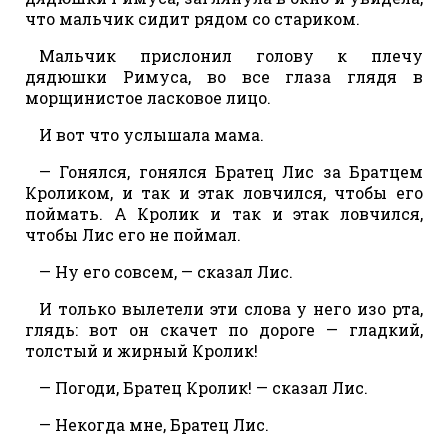
что мальчик сидит рядом со стариком.
Мальчик прислонил голову к плечу
дядюшки Римуса, во все глаза глядя в
морщинистое ласковое лицо.
И вот что услышала мама.
— Гонялся, гонялся Братец Лис за Братцем
Кроликом, и так и этак ловчился, чтобы его
поймать. А Кролик и так и этак ловчился,
чтобы Лис его не поймал.
— Ну его совсем, — сказал Лис.
И только вылетели эти слова у него изо рта,
глядь: вот он скачет по дороге — гладкий,
толстый и жирный Кролик!
— Погоди, Братец Кролик! — сказал Лис.
— Некогда мне, Братец Лис.