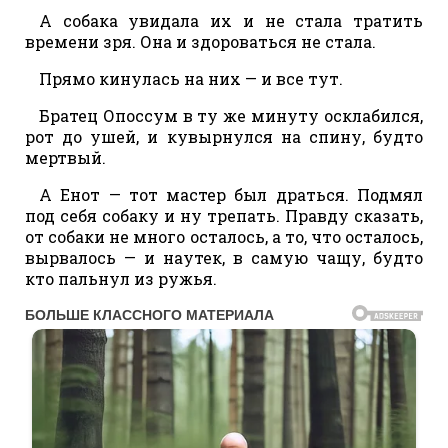
А собака увидала их и не стала тратить
времени зря. Она и здороваться не стала.
Прямо кинулась на них — и все тут.
Братец Опоссум в ту же минуту осклабился,
рот до ушей, и кувырнулся на спину, будто
мертвый.
А Енот — тот мастер был драться. Подмял
под себя собаку и ну трепать. Правду сказать,
от собаки не много осталось, а то, что осталось,
вырвалось — и наутек, в самую чащу, будто
кто пальнул из ружья.