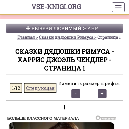
VSE-KNIGI.ORG
ВЫБЕРИ ЛЮБИМЫЙ ЖАНР
Главная
Сказки дядюшки Римуса
Страница 1
СКАЗКИ ДЯДЮШКИ РИМУСА -
ХАРРИС ДЖОЭЛЬ ЧЕНДЛЕР -
СТРАНИЦА 1
Изменить размер шрифта:
1/12
Следующая
1