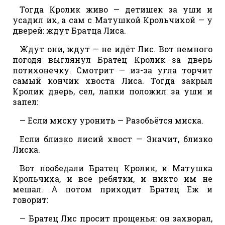
Тогда Кролик живо — детишек за уши и
усадил их, а сам с Матушкой Крольчихой — у
дверей: ждут Братца Лиса.
Ждут они, ждут — не идёт Лис. Вот немного
погодя выглянул Братец Кролик за дверь
потихонечку. Смотрит — из-за угла торчит
самый кончик хвоста Лиса. Тогда закрыл
Кролик дверь, сел, лапки положил за уши и
запел:
— Если миску уронить — Разобьётся миска.
Если близко лисий хвост — Значит, близко
Лиска.
Вот пообедали Братец Кролик, и Матушка
Крольчиха, и все ребятки, и никто им не
мешал. А потом приходит Братец Еж и
говорит:
— Братец Лис просит прощенья: он захворал,