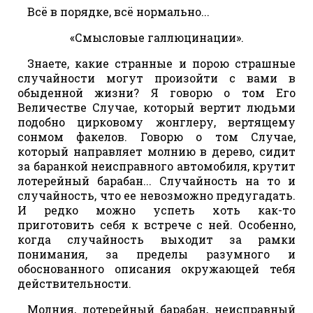
Всё в порядке, всё нормально...
«Смысловые галлюцинации».
Знаете, какие странные и порою страшные
случайности могут произойти с вами в
обыденной жизни? Я говорю о том Его
Величестве Случае, который вертит людьми
подобно цирковому жонглеру, вертящему
сонмом факелов. Говорю о том Случае,
который направляет молнию в дерево, сидит
за баранкой неисправного автомобиля, крутит
лотерейный барабан... Случайность на то и
случайность, что ее невозможно предугадать.
И редко можно успеть хоть как-то
приготовить себя к встрече с ней. Особенно,
когда случайность выходит за рамки
понимания, за пределы разумного и
обоснованного описания окружающей тебя
действительности.
Молния, лотерейный барабан, неисправный