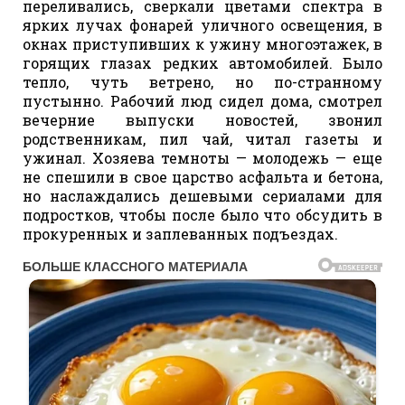
переливались, сверкали цветами спектра в
ярких лучах фонарей уличного освещения, в
окнах приступивших к ужину многоэтажек, в
горящих глазах редких автомобилей. Было
тепло, чуть ветрено, но по-странному
пустынно. Рабочий люд сидел дома, смотрел
вечерние выпуски новостей, звонил
родственникам, пил чай, читал газеты и
ужинал. Хозяева темноты — молодежь — еще
не спешили в свое царство асфальта и бетона,
но наслаждались дешевыми сериалами для
подростков, чтобы после было что обсудить в
прокуренных и заплеванных подъездах.