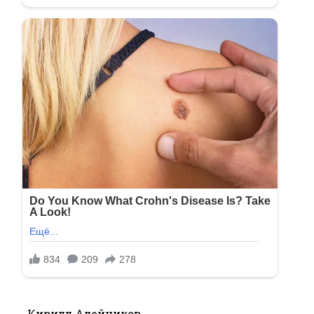
Кирилл Алейников