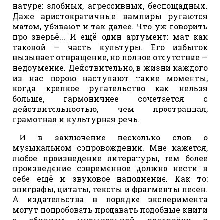
натуре: злобных, агрессивных, беспощадных.
Даже аристократичные вампиры ругаются
матом, убивают и так далее. Что уж говорить
про зверьё... И ещё один аргумент: мат как
таковой — часть культуры. Его избыток
вызывает отвращение, но полное отсутствие —
недоумение. Действительно, в жизни каждого
из нас порою наступают такие моменты,
когда крепкое ругательство как нельзя
больше, гармоничнее сочетается с
действительностью, чем пространная,
грамотная и культурная речь.
И в заключение несколько слов о
музыкальном сопровождении. Мне кажется,
любое произведение литературы, тем более
произведение современное должно нести в
себе ещё и звуковое наполнение. Как то:
эпиграфы, цитаты, тексты и фрагменты песен.
А издательства в порядке эксперимента
могут попробовать продавать подобные книги
с обилием музыкальной подоплёки в