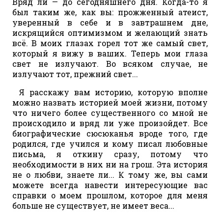
Вряд ли — до сегодняшнего дня. Когда-то я
был таким же, как вы: прожженный атеист,
уверенный в себе и в завтрашнем дне,
искрящийся оптимизмом и желающий знать
всё. В моих глазах горел тот же самый свет,
который я вижу в ваших. Теперь мои глаза
свет не излучают. Во всяком случае, не
излучают тот, прежний свет...
Я расскажу вам историю, которую вполне
можно назвать историей моей жизни, потому
что ничего более существенного со мной не
происходило и вряд ли уже произойдет. Все
биографические сюсюканья вроде того, где
родился, где учился и кому писал любовные
письма, я откину сразу, потому что
необходимости в них ни на грош. Эта история
не о любви, знаете ли... К тому же, вы сами
можете всегда навести интересующие вас
справки о моем прошлом, которое для меня
больше не существует, не имеет веса...