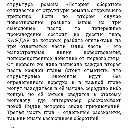
структура романа «История оборотня»
отличается от структуры романа, открывшего
трилогию. Если во втором случае
повествование разбито мною на три
смысловые части, то теперешнее
произведение состоит из десяти глав,
КАЖДАЯ из которых разбита опять-таки на
три отдельных части. Одна часть — это
магистральная линия повествования,
непосредственное действие от первого лица.
От первого же лица написана каждая вторая
часть каждой главы (стоит отметить, что
структурные элементы идут без
определенного порядка и в каждой главе
могут находиться в её начале, середине либо
конце), но её смысл сводится к этакому
монологу, где интервьюер рассказывает
некой Лидии историю своих приключений.
Третья часть глав — отдельные рассказики,
так или иначе касающиеся оборотней.