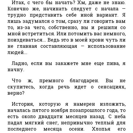
Итак, с чего бы начать? Хм, даже не знаю.
Конечно же, начинать следует с начала —
трудно представить себе иной вариант. Я
лишь задумался о том, сразу ли говорить вам
то, из-за чего, собственно, вы и решили со
мной встретиться. Или потомить вас немного,
поиздеваться... Ведь это в моей крови чуть ли
не главная составляющая — использование
людей...
Ладно, если вы закажете мне еще пива, я
начну.
Что ж, премного благодарен. Вы не
скупитесь, когда речь идет о сенсациях,
верно?
История, которую я намерен изложить,
началась пятого ноября позапрошлого года, то
есть около двадцати месяцев назад. С неба
падал мягкий снег, непривычно теплый для
последнего месяца осени. Хлопья его