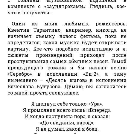
комплекте с «саундтрэками». Глядишь, кое-
что и получится...
Один из моих любимых режиссёров,
Квентин Тарантино, например, никогда не
начинает съемку нового фильма, пока не
определится, какая музыка будет открывать
картину. Кое-что подобное испытываю и я:
сюжеты произведений приходят после
прослушивания самых обычных песен. Темой
предыдущего романа я бы назвал песню
«Серебро» в исполнении «Би-2», а тему
нынешнего — «Десять шагов» в исполнении
Вячеслава Бутусова. Думаю, вы согласитесь
со мной, прочтя следующее:
Я шепнул себе только: «Ура».
Я промолвил всего лишь: «Вперёд».
И когда наступила пора, я сказал:
«До свиданья, народ».
Я не думал, какой я боец,