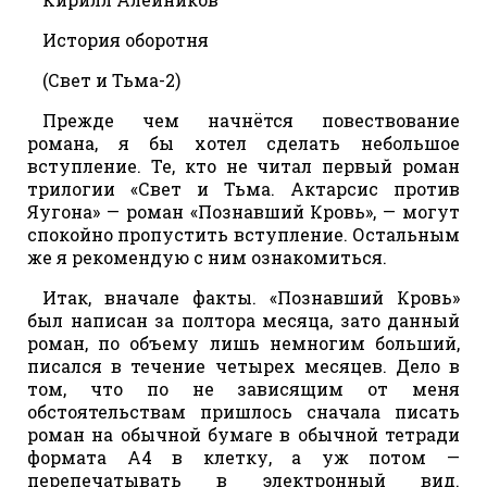
История оборотня
(Свет и Тьма-2)
Прежде чем начнётся повествование
романа, я бы хотел сделать небольшое
вступление. Те, кто не читал первый роман
трилогии «Свет и Тьма. Актарсис против
Яугона» — роман «Познавший Кровь», — могут
спокойно пропустить вступление. Остальным
же я рекомендую с ним ознакомиться.
Итак, вначале факты. «Познавший Кровь»
был написан за полтора месяца, зато данный
роман, по объему лишь немногим больший,
писался в течение четырех месяцев. Дело в
том, что по не зависящим от меня
обстоятельствам пришлось сначала писать
роман на обычной бумаге в обычной тетради
формата А4 в клетку, а уж потом —
перепечатывать в электронный вид.