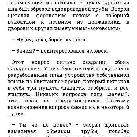
то вылезших из подвала. В руках одного из
них был обрезок водопроводной трубы. Второй
щеголял форсистым ножом с наборной
рукояткой и лезвием из нержавейки, в
дворовых кругах именуемым «зоновским».
– Ну ты, сука, борсетку гони!
– Зачем? – поинтересовался человек.
Этот вопрос сильно озадачил обоих
нападавших. У них был точный и тщательно
разработанный план устройства собственной
жизни на ближайшее время, который включал
в себя три пункта: «напасть, отобрать, и все,
ништяк». Никаких вопросов типа «зачем?»
этот план не предусматривал. Поэтому
возникновение вопроса завело их в некоторый
тупик.
– Ты че, не понял? – заорал хриплый,
взмахивая обрезком трубы, подобно