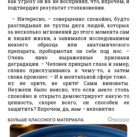
как угрозу он их не воспринял, что, впрочем, и
подтвердил результат столкновения.
– Интересно, – совершенно спокойно, будто
разглядывал не трупы двух людей, которых
за несколько мгновений до этого момента сам
и лишил жизни, а занимался исследованием
некоего образца или анатомического
препарата, пробормотал он себе под нос. –
Очень явно выраженные признаки
деградации. – Человек прикрыл глаза и замер,
словно прислушиваясь к чему-то, а затем
снова произнес: – И в ментальной сфере тоже…
ну не орите, не орите! Сами виноваты.
Неужели было неясно, что если
некто
столь
спокойно и открыто демонстрирует какую-то
ценность, скорее всего, он способен ее
защитить? Впрочем, да,
вам –
непонятно.