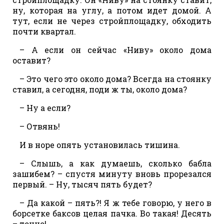
ну, которая на углу, а потом идет домой. А
тут, если не через стройплощадку, обходить
почти квартал.
– А если он сейчас «Ниву» около дома
оставит?
– Это чего это около дома? Всегда на стоянку
ставил, а сегодня, поди ж ты, около дома?
– Ну а если?
– Отвянь!
И в норе опять установилась тишина.
– Слышь, а как думаешь, сколько бабла
зашибем? – спустя минуту вновь прорезался
первый. – Ну, тысяч пять будет?
– Да какой – пять?! Я ж тебе говорю, у него в
борсетке баксов целая пачка. Во такая! Десять
– точно!