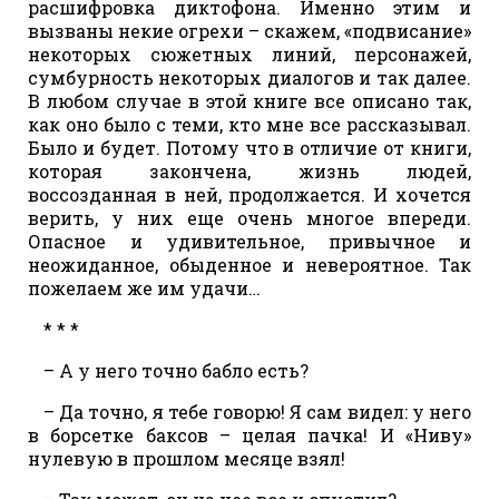
расшифровка диктофона. Именно этим и
вызваны некие огрехи – скажем, «подвисание»
некоторых сюжетных линий, персонажей,
сумбурность некоторых диалогов и так далее.
В любом случае в этой книге все описано так,
как оно было с теми, кто мне все рассказывал.
Было и будет. Потому что в отличие от книги,
которая закончена, жизнь людей,
воссозданная в ней, продолжается. И хочется
верить, у них еще очень многое впереди.
Опасное и удивительное, привычное и
неожиданное, обыденное и невероятное. Так
пожелаем же им удачи…
* * *
– А у него точно бабло есть?
– Да точно, я тебе говорю! Я сам видел: у него
в борсетке баксов – целая пачка! И «Ниву»
нулевую в прошлом месяце взял!