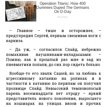
– Главное – тише и осторожнее, –
предупредил Сергей, первым свешивая ноги с
карниза.
– Да уж, – согласился Слайд, небрежно
помахивая наушниками-вкладышами. –
Помню, как в прошлый раз мне в зад из
пневматики попали, до сих пор сидеть больно.
Вообще-то его звали Сашей, но за любовь к
агрессивному катанию на роликах и в
частности к катанию по перилам он получил
прозвище Слайд. Невысокий темноволосый
парень восемнадцати лет отроду – яркий
представитель нового поколения, выросшего
на кошмарах на улицах вязов и прочих