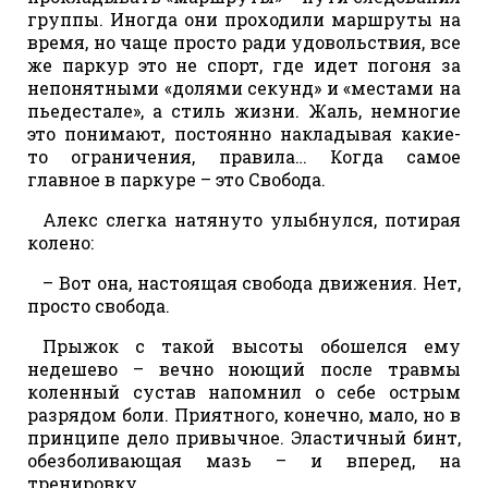
группы. Иногда они проходили маршруты на
время, но чаще просто ради удовольствия, все
же паркур это не спорт, где идет погоня за
непонятными «долями секунд» и «местами на
пьедестале», а стиль жизни. Жаль, немногие
это понимают, постоянно накладывая какие-
то ограничения, правила… Когда самое
главное в паркуре – это Свобода.
Алекс слегка натянуто улыбнулся, потирая
колено:
– Вот она, настоящая свобода движения. Нет,
просто свобода.
Прыжок с такой высоты обошелся ему
недешево – вечно ноющий после травмы
коленный сустав напомнил о себе острым
разрядом боли. Приятного, конечно, мало, но в
принципе дело привычное. Эластичный бинт,
обезболивающая мазь – и вперед, на
тренировку.