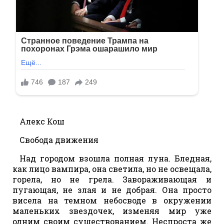
Алекс Кош
Свобода движения
Над городом взошла полная луна. Бледная,
как лицо вампира, она светила, но не освещала,
горела, но не грела. Завораживающая и
пугающая, не злая и не добрая. Она просто
висела на темном небосводе в окружении
маленьких звездочек, изменяя мир уже
одним своим существованием. Неспроста же