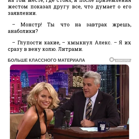
жестом показал другу все, что думает о его
заявлении.
– Монстр! Ты что на завтрак жрешь,
анаболики?
– Глупости какие, – хмыкнул Алекс. – Я их
сразу в вену колю. Литрами.