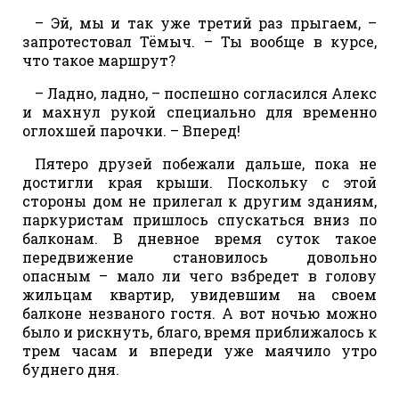
– Эй, мы и так уже третий раз прыгаем, –
запротестовал Тёмыч. – Ты вообще в курсе,
что такое маршрут?
– Ладно, ладно, – поспешно согласился Алекс
и махнул рукой специально для временно
оглохшей парочки. – Вперед!
Пятеро друзей побежали дальше, пока не
достигли края крыши. Поскольку с этой
стороны дом не прилегал к другим зданиям,
паркуристам пришлось спускаться вниз по
балконам. В дневное время суток такое
передвижение становилось довольно
опасным – мало ли чего взбредет в голову
жильцам квартир, увидевшим на своем
балконе незваного гостя. А вот ночью можно
было и рискнуть, благо, время приближалось к
трем часам и впереди уже маячило утро
буднего дня.