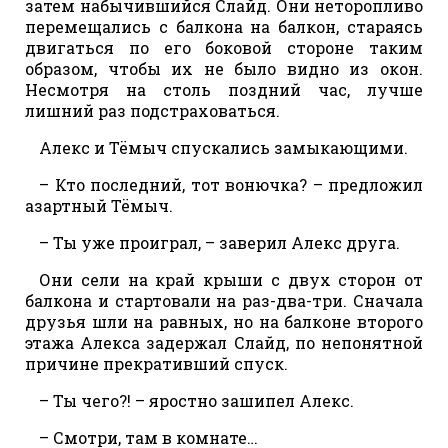
затем набычившийся Слайд. Они неторопливо
перемещались с балкона на балкон, стараясь
двигаться по его боковой стороне таким
образом, чтобы их не было видно из окон.
Несмотря на столь поздний час, лучше
лишний раз подстраховаться.
Алекс и Тёмыч спускались замыкающими.
– Кто последний, тот вонючка? – предложил
азартный Тёмыч.
– Ты уже проиграл, – заверил Алекс друга.
Они сели на край крыши с двух сторон от
балкона и стартовали на раз-два-три. Сначала
друзья шли на равных, но на балконе второго
этажа Алекса задержал Слайд, по непонятной
причине прекративший спуск.
– Ты чего?! – яростно зашипел Алекс.
– Смотри, там в комнате…