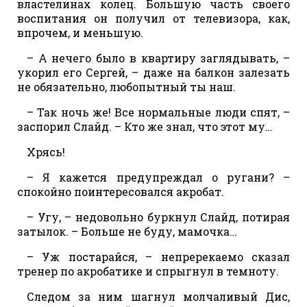
властелинах колец. Большую часть своего
воспитания он получил от телевизора, как,
впрочем, и меньшую.
– А нечего было в квартиру заглядывать, –
укорил его Сергей, – даже на балкон залезать
не обязательно, любопытный ты наш.
– Так ночь же! Все нормальные люди спят, –
заспорил Слайд. – Кто же знал, что этот му…
Хрясь!
– Я кажется предупреждал о ругани? –
спокойно поинтересовался акробат.
– Угу, – недовольно буркнул Слайд, потирая
затылок. – Больше не буду, мамочка…
– Уж постарайся, – непререкаемо сказал
тренер по акробатике и спрыгнул в темноту.
Следом за ним шагнул молчаливый Дис,