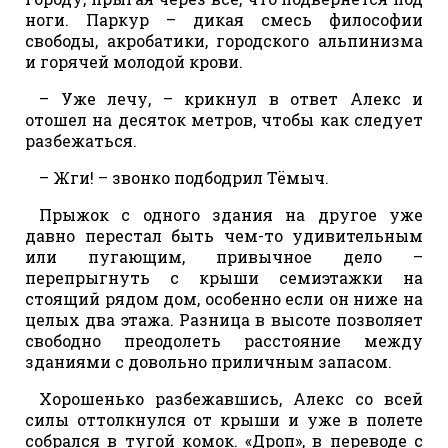
ноги. Паркур – дикая смесь философии
свободы, акробатики, городского альпинизма
и горячей молодой крови.
– Уже лечу, – крикнул в ответ Алекс и
отошел на десяток метров, чтобы как следует
разбежаться.
– Жги! – звонко подбодрил Тёмыч.
Прыжок с одного здания на другое уже
давно перестал быть чем-то удивительным
или пугающим, привычное дело –
перепрыгнуть с крыши семиэтажки на
стоящий рядом дом, особенно если он ниже на
целых два этажа. Разница в высоте позволяет
свободно преодолеть расстояние между
зданиями с довольно приличным запасом.
Хорошенько разбежавшись, Алекс со всей
силы оттолкнулся от крыши и уже в полете
собрался в тугой комок. «Дроп», в переводе с