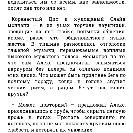
поделиться им со всеми, вне зависимости,
хотят они того или нет.
Коренастый Дис и худощавый Слайд
молчали – в их ушах торчали наушники,
сводящие на нет любые попытки общения,
кроме, разве что, общепонятного языка
жестов. В тишине разносились отголоски
тяжелой музыки, перемежаемые воплями
высокого мужского голоса. Несмотря на то,
что сам Алекс предпочитал заниматься
паркуром без плеера, он отлично понимал
этих двоих. Что может быть приятнее бега по
ночному городу, когда в голове звучит
четкий ритм, а рядом бегут настоящие
друзья?
– Может, повторим? – предложил Алекс,
прислонившись к трубе, чтобы скрыть легкую
дрожь в ногах. Прыгать совершенно не
хотелось, но он не мог показать друзьям свою
слабость и потерять их уважение…