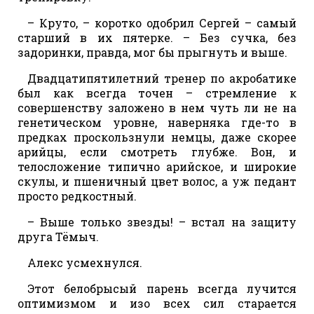
– Круто, – коротко одобрил Сергей – самый
старший в их пятерке. – Без сучка, без
задоринки, правда, мог бы прыгнуть и выше.
Двадцатипятилетний тренер по акробатике
был как всегда точен – стремление к
совершенству заложено в нем чуть ли не на
генетическом уровне, наверняка где-то в
предках проскользнули немцы, даже скорее
арийцы, если смотреть глубже. Вон, и
телосложение типично арийское, и широкие
скулы, и пшеничный цвет волос, а уж педант
просто редкостный.
– Выше только звезды! – встал на защиту
друга Тёмыч.
Алекс усмехнулся.
Этот белобрысый парень всегда лучится
оптимизмом и изо всех сил старается