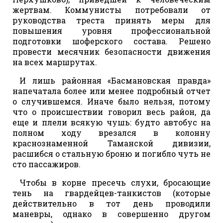
жертвам. Коммунисты потребовали от
руководства треста принять меры для
повышения уровня профессиональной
подготовки шоферского состава. Решено
провести месячник безопасности движения
на всех маршрутах.
И лишь районная «Басмановская правда»
напечатала более или менее подробный отчет
о случившемся. Иначе было нельзя, потому
что о происшествии говорил весь район, да
еще и плели всякую чушь: будто автобус на
полном ходу врезался в колонну
краснознаменной Таманской дивизии,
расшибся о стальную броню и погибло чуть не
сто пассажиров.
Чтобы в корне пресечь слухи, бросающие
тень на гвардейцев-танкистов (которые
действительно в тот день проводили
маневры, однако в совершенно другом