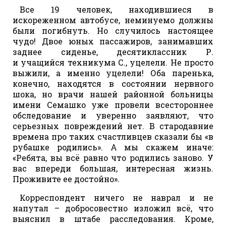
Все 19 человек, находившиеся в
искореженном автобусе, неминуемо должны
были погибнуть. Но случилось настоящее
чудо! Двое юных пассажиров, занимавших
заднее сиденье, десятиклассник Р.
и учащийся техникума С., уцелели. Не просто
выжили, а именно уцелели! Оба паренька,
конечно, находятся в состоянии нервного
шока, но врачи нашей районной больницы
имени Семашко уже провели всестороннее
обследование и уверенно заявляют, что
серьезных повреждений нет. В стародавние
времена про таких счастливцев сказали бы «в
рубашке родились». А мы скажем иначе:
«Ребята, вы всё равно что родились заново. У
вас впереди большая, интересная жизнь.
Проживите ее достойно».
Корреспондент ничего не наврал и не
напутал – добросовестно изложил всё, что
выяснил в штабе расследования. Кроме,