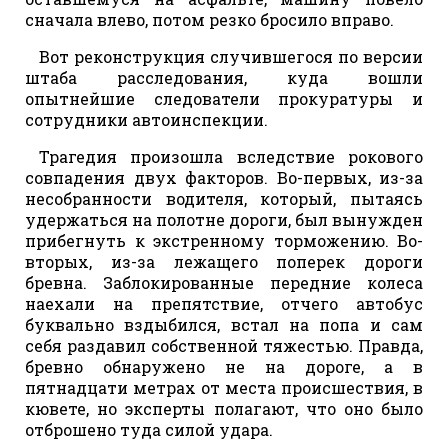
сначала влево, потом резко бросило вправо.
Вот реконструкция случившегося по версии
штаба расследования, куда вошли
опытнейшие следователи прокуратуры и
сотрудники автоинспекции.
Трагедия произошла вследствие рокового
совпадения двух факторов. Во-первых, из-за
несобранности водителя, который, пытаясь
удержаться на полотне дороги, был вынужден
прибегнуть к экстренному торможению. Во-
вторых, из-за лежащего поперек дороги
бревна. Заблокированные передние колеса
наехали на препятствие, отчего автобус
буквально вздыбился, встал на попа и сам
себя раздавил собственной тяжестью. Правда,
бревно обнаружено не на дороге, а в
пятнадцати метрах от места происшествия, в
кювете, но эксперты полагают, что оно было
отброшено туда силой удара.