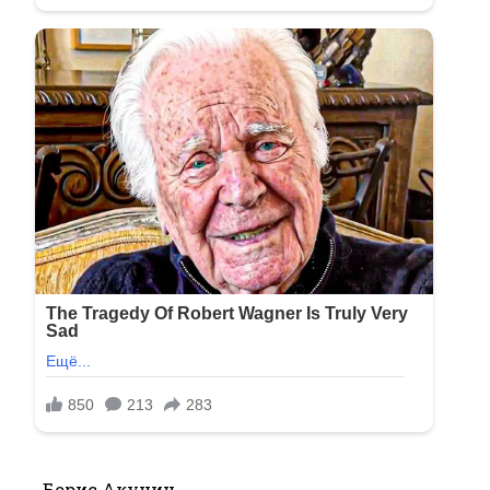
Борис Акунин