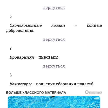
вернуться
6
Охочекомонные козаки
– конные
добровольцы.
вернуться
7
Броварники
– пивовары.
вернуться
8
Комиссары
– польские сборщики податей.