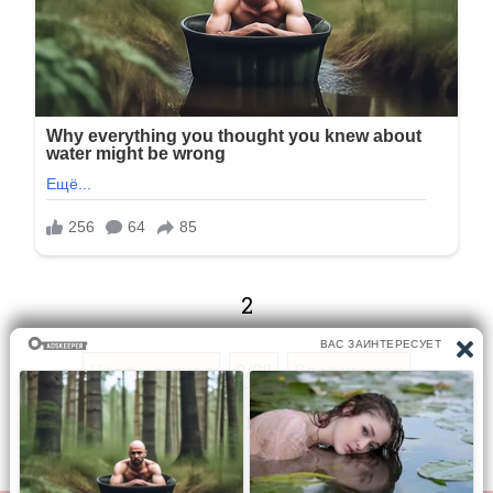
2
Предыдущая
2/28
Следующая
Перейти на страницу: