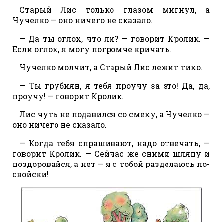
Старый Лис только глазом мигнул, а
Чучелко — оно ничего не сказало.
— Да ты оглох, что ли? — говорит Кролик. —
Если оглох, я могу погромче кричать.
Чучелко молчит, а Старый Лис лежит тихо.
— Ты грубиян, я тебя проучу за это! Да, да,
проучу! — говорит Кролик.
Лис чуть не подавился со смеху, а Чучелко —
оно ничего не сказало.
— Когда тебя спрашивают, надо отвечать, —
говорит Кролик. — Сейчас же сними шляпу и
поздоровайся, а нет — я с тобой разделаюсь по-
свойски!