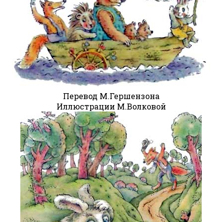
Перевод М.Гершензона
Иллюстрации М.Волковой