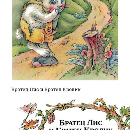
Братец Лис и Братец Кролик