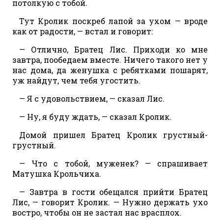
потолкую с тобой.
Тут Кролик поскреб лапой за ухом — вроде
как от радости, — встал и говорит:
— Отлично, Братец Лис. Приходи ко мне
завтра, пообедаем вместе. Ничего такого нет у
нас дома, да женушка с ребятками пошарят,
уж найдут, чем тебя угостить.
— Я с удовольствием, — сказал Лис.
— Ну, я буду ждать, — сказал Кролик.
Домой пришел Братец Кролик грустный-
грустный.
— Что с тобой, муженек? — спрашивает
Матушка Крольчиха.
— Завтра в гости обещался прийти Братец
Лис, — говорит Кролик. — Нужно держать ухо
востро, чтобы он не застал нас врасплох.