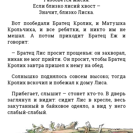
Если близко лисий хвост —
Значит, близко Лиска.
Вот пообедали Братец Кролик, и Матушка
Крольчиха, и все ребятки, и никто им не
мешал. А потом приходит Братец Еж и
говорит:
— Братец Лис просит прощенья: он захворал,
никак не мог прийти. Он просит, чтобы Братец
Кролик завтра пришел к нему на обед.
Солнышко поднялось совсем высоко; тогда
Кролик вскочил и побежал к дому Лиса.
Прибегает, слышит — стонет кто-то. В дверь
заглянул и видит: сидит Лис в кресле, весь
закутанный в байковое одеяло, а вид у него
слабый-слабый.