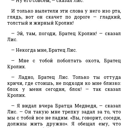
— Ну его совсем, — сказал Лис.
И только вылетели эти слова у него изо рта,
глядь, вот он скачет по дороге — гладкий,
толстый и жирный Кролик!
— Эй, там, погоди, Братец Кролик! — сказал
Лис.
— Некогда мне, Братец Лис.
— Мне с тобой поболтать охота, Братец
Кролик.
— Ладно, Братец Лис. Только ты оттуда
кричи, где стоишь, не подходи ко мне близко:
блох у меня сегодня, блох! — так сказал
Кролик.
— Я видал вчера Братца Медведя, — сказал
Лис. — Он такую мне трепку задал за то, что
мы с тобой все не ладим. «Вы, говорит, соседи,
должны жить дружно». Я обещал ему, что