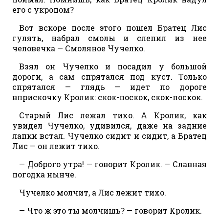
его с укропом?
Вот вскоре после этого пошел Братец Лис
гулять, набрал смолы и слепил из нее
человечка — Смоляное Чучелко.
Взял он Чучелко и посадил у большой
дороги, а сам спрятался под куст. Только
спрятался — глядь — идет по дороге
вприскочку Кролик: скок-поскок, скок-поскок.
Старый Лис лежал тихо. А Кролик, как
увидел Чучелко, удивился, даже на задние
лапки встал. Чучелко сидит и сидит, а Братец
Лис — он лежит тихо.
— Доброго утра! — говорит Кролик. — Славная
погодка нынче.
Чучелко молчит, а Лис лежит тихо.
— Что ж это ты молчишь? — говорит Кролик.