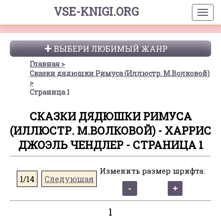
VSE-KNIGI.ORG
ВЫБЕРИ ЛЮБИМЫЙ ЖАНР
Главная
Сказки дядюшки Римуса (Иллюстр. М.Волковой)
Страница 1
СКАЗКИ ДЯДЮШКИ РИМУСА
(ИЛЛЮСТР. М.ВОЛКОВОЙ) - ХАРРИС
ДЖОЭЛЬ ЧЕНДЛЕР - СТРАНИЦА 1
Изменить размер шрифта:
1/14
Следующая
1