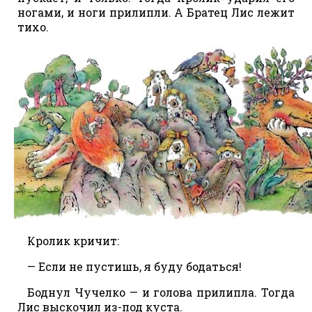
ногами, и ноги прилипли. А Братец Лис лежит
тихо.
Кролик кричит:
— Если не пустишь, я буду бодаться!
Боднул Чучелко — и голова прилипла. Тогда
Лис выскочил из-под куста.