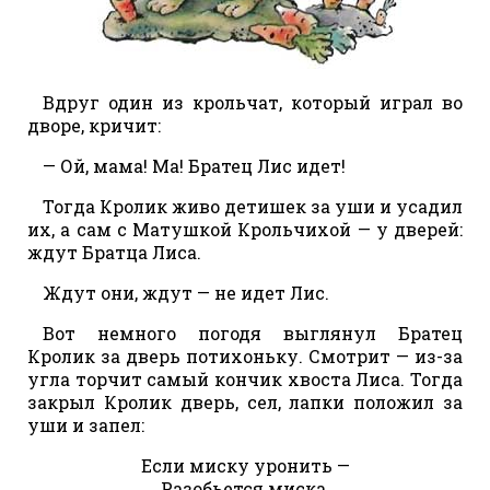
Вдруг один из крольчат, который играл во
дворе, кричит:
— Ой, мама! Ма! Братец Лис идет!
Тогда Кролик живо детишек за уши и усадил
их, а сам с Матушкой Крольчихой — у дверей:
ждут Братца Лиса.
Ждут они, ждут — не идет Лис.
Вот немного погодя выглянул Братец
Кролик за дверь потихоньку. Смотрит — из-за
угла торчит самый кончик хвоста Лиса. Тогда
закрыл Кролик дверь, сел, лапки положил за
уши и запел:
Если миску уронить —
Разобьется миска.