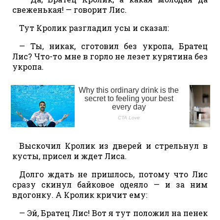
свеженькая! — говорит Лис.
Тут Кролик разгладил усы и сказал:
— Ты, никак, сготовил без укропа, Братец
Лис? Что-то мне в горло не лезет курятина без
укропа.
Выскочил Кролик из дверей и стрельнул в
кусты, присел и ждет Лиса.
Долго ждать не пришлось, потому что Лис
сразу скинул байковое одеяло — и за ним
вдогонку. А Кролик кричит ему:
— Эй, Братец Лис! Вот я тут положил на пенек