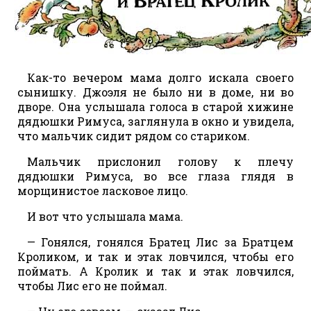
Как-то вечером мама долго искала своего
сынишку. Джоэля не было ни в доме, ни во
дворе. Она услышала голоса в старой хижине
дядюшки Римуса, заглянула в окно и увидела,
что мальчик сидит рядом со стариком.
Мальчик прислонил голову к плечу
дядюшки Римуса, во все глаза глядя в
морщинистое ласковое лицо.
И вот что услышала мама.
— Гонялся, гонялся Братец Лис за Братцем
Кроликом, и так и этак ловчился, чтобы его
поймать. А Кролик и так и этак ловчился,
чтобы Лис его не поймал.