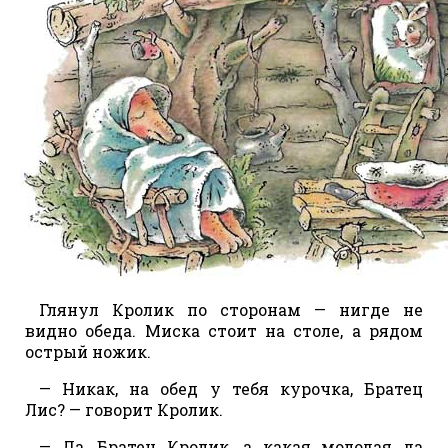
Глянул Кролик по сторонам — нигде не
видно обеда. Миска стоит на столе, а рядом
острый ножик.
— Никак, на обед у тебя курочка, Братец
Лис? — говорит Кролик.
— Да, Братец Кролик, а какая молодая да