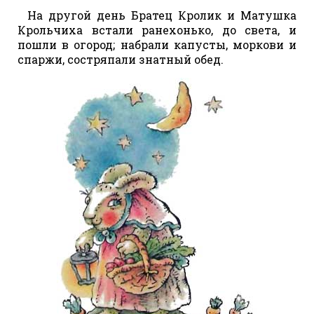
На другой день Братец Кролик и Матушка
Крольчиха встали ранехонько, до света, и
пошли в огород; набрали капусты, моркови и
спаржи, состряпали знатный обед.