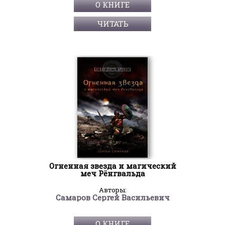
О КНИГЕ
ЧИТАТЬ
Огненная звезда и магический
меч Рёнгвальда
Авторы:
Самаров Сергей Васильевич
О КНИГЕ